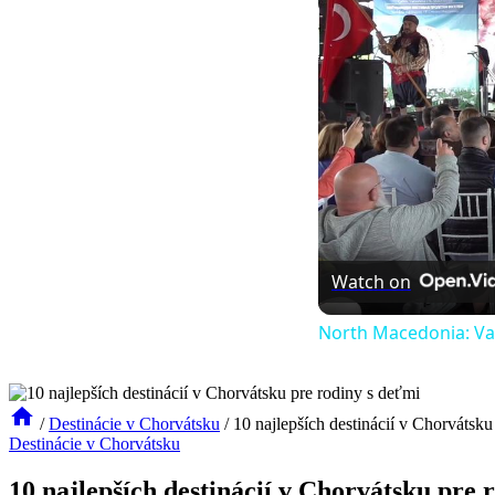
Watch on
North Macedonia: Val
/
Destinácie v Chorvátsku
/
10 najlepších destinácií v Chorvátsku
Destinácie v Chorvátsku
10 najlepších destinácií v Chorvátsku pre 