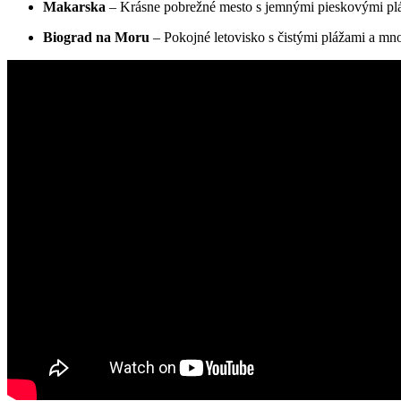
Makarska
– Krásne pobrežné mesto ‍s⁣ jemnými pieskovými p
Biograd na Moru
– Pokojné letovisko s‌ čistými plážami a mno