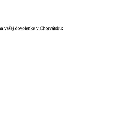
 na ⁤vašej dovolenke v Chorvátsku: