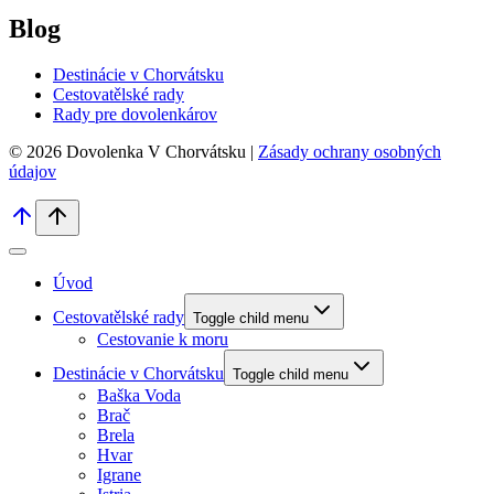
Blog
Destinácie v Chorvátsku
Cestovatělské rady
Rady pre dovolenkárov
© 2026 Dovolenka V Chorvátsku |
Zásady ochrany osobných
údajov
Úvod
Cestovatělské rady
Toggle child menu
Cestovanie k moru
Destinácie v Chorvátsku
Toggle child menu
Baška Voda
Brač
Brela
Hvar
Igrane