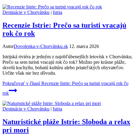
Destinácie v Chorvátsku
|
Istria
Recenzie Istrie: Prečo sa turisti vracajú
rok čo rok
Autor
Dovolenka-v-Chorvátsku.sk
12. marca 2026
Istrijská riviéra je jedným z najobľúbenejších letovísk v Chorvátsku.
Prečo sa sem turisti vracajú rok čo rok? Možno pre krásne pláže,
skvelú kuchyňu, bohatú kultúru alebo priateľských obyvateľov.
Určite však nie bez dôvodu.
Pokračovať v čítaní
Recenzie Istrie: Prečo sa turisti vracajú rok čo
rok
Destinácie v Chorvátsku
|
Istria
Naturistické pláže Istrie: Sloboda a relax
pri mori