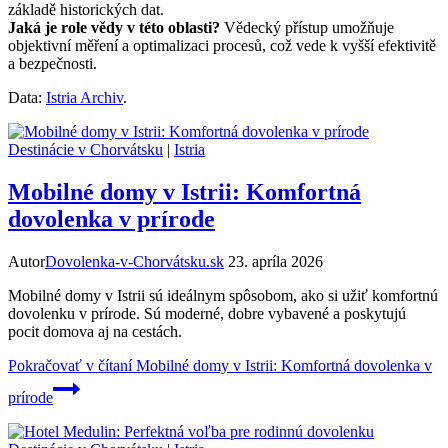
základě historických dat.
Jaká je role vědy v této oblasti?
Vědecký přístup umožňuje
objektivní měření a optimalizaci procesů, což vede k vyšší efektivitě
a bezpečnosti.
Data:
Istria Archiv
.
Destinácie v Chorvátsku
|
Istria
Mobilné domy v Istrii: Komfortná
dovolenka v prírode
Autor
Dovolenka-v-Chorvátsku.sk
23. apríla 2026
Mobilné domy v Istrii sú ideálnym spôsobom, ako si užiť komfortnú
dovolenku v prírode. Sú moderné, dobre vybavené a poskytujú
pocit domova aj na cestách.
Pokračovať v čítaní
Mobilné domy v Istrii: Komfortná dovolenka v
prírode