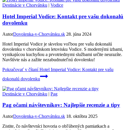
Destinácie v Chorvátsku
|
Vodice
Hotel Imperial Vodice: Kontakt pre vašu dokonalú
dovolenku
Autor
Dovolenka-v-Chorvátsku.sk
28. júna 2024
Hotel Imperial Vodice je skvelou voľbou pre vašu dokonalú
dovolenku v chorvátskom letovisku Vodice. S modernými izbami,
vynikajúcou kuchyňou a prvotriednymi službami určite neurazíte.
Navštívte nás a zažite nezabudnuteľnú dovolenku!
Pokračovať v čítaní
Hotel Imperial Vodice: Kontakt pre vašu
dokonalú dovolenku
Destinácie v Chorvátsku
|
Pag
Pag očami návštevníkov: Najlepšie recenzie a tipy
Autor
Dovolenka-v-Chorvátsku.sk
18. októbra 2025
Zistite, čo návštevníci hovoria o obľúbených pamiatkach a