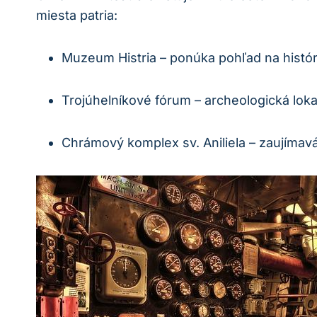
miesta patria:
Muzeum Histria – ponúka pohľad na histó
Trojúhelníkové fórum – archeologická lok
Chrámový komplex sv. Aniliela – zaujímav