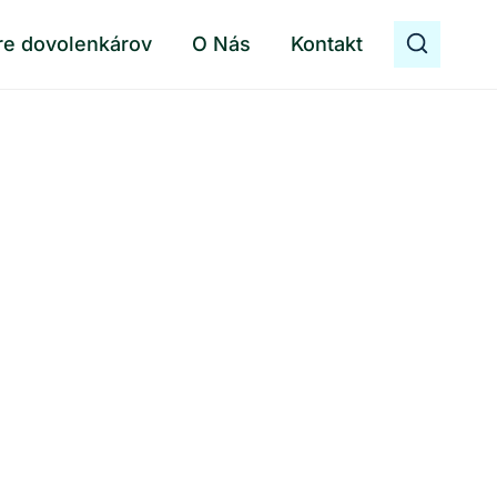
re dovolenkárov
O Nás
Kontakt