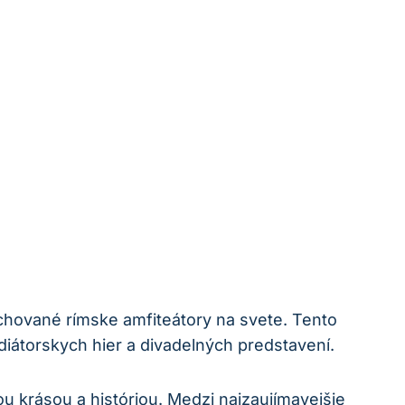
chované rímske amfiteátory na svete. Tento
adiátorskych hier a divadelných predstavení.
u krásou a históriou. Medzi najzaujímavejšie