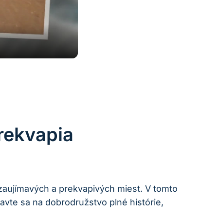
Prekvapia
zaujímavých a prekvapivých miest. V tomto
ravte sa na dobrodružstvo plné histórie,