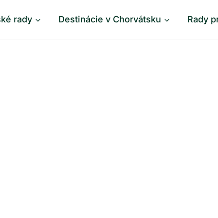
ské rady
Destinácie v Chorvátsku
Rady p