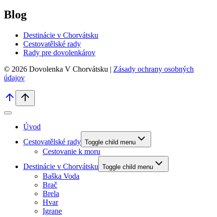
Blog
Destinácie v Chorvátsku
Cestovatělské rady
Rady pre dovolenkárov
© 2026 Dovolenka V Chorvátsku |
Zásady ochrany osobných
údajov
Úvod
Cestovatělské rady
Toggle child menu
Cestovanie k moru
Destinácie v Chorvátsku
Toggle child menu
Baška Voda
Brač
Brela
Hvar
Igrane