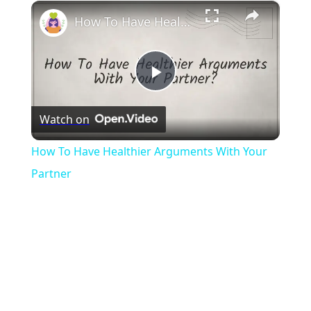
×
Play
Unmute
Fullscreen
How To Have Healthier Arguments With Your Partner
Play
Watch on
Video
How To Have Healthier Arguments With Your
Partner