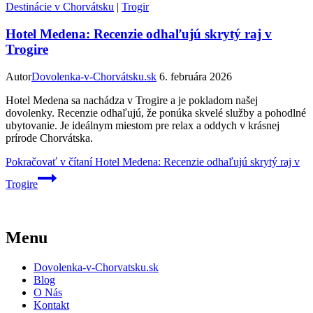
Destinácie v Chorvátsku
|
Trogir
Hotel Medena: Recenzie odhaľujú skrytý raj v
Trogire
Autor
Dovolenka-v-Chorvátsku.sk
6. februára 2026
Hotel Medena sa nachádza v Trogire a je pokladom našej
dovolenky. Recenzie odhaľujú, že ponúka skvelé služby a pohodlné
ubytovanie. Je ideálnym miestom pre relax a oddych v krásnej
prírode Chorvátska.
Pokračovať v čítaní
Hotel Medena: Recenzie odhaľujú skrytý raj v
Trogire
Menu
Dovolenka-v-Chorvatsku.sk
Blog
O Nás
Kontakt