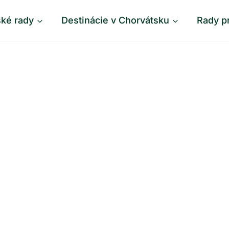
ské rady
Destinácie v Chorvátsku
Rady p