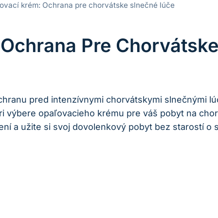
ovací krém: Ochrana pre chorvátske slnečné lúče
 Ochrana Pre Chorvátske
hranu pred intenzívnymi chorvátskymi slnečnými lú
é pri výbere opaľovacieho krému pre váš pobyt na ch
ní a užite si svoj dovolenkový pobyt bez starostí o