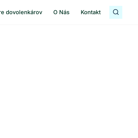
re dovolenkárov
O Nás
Kontakt