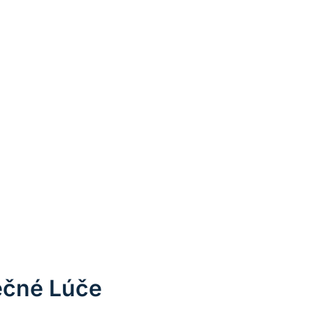
ečné Lúče