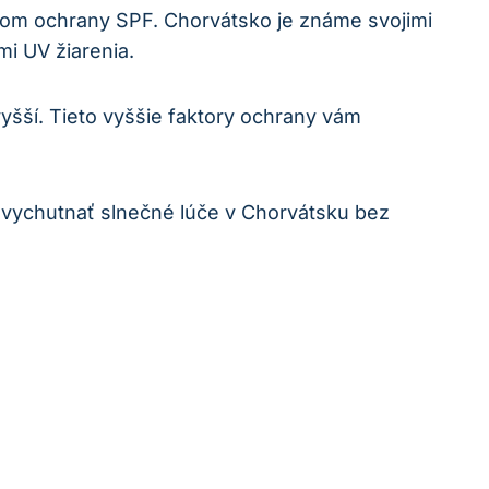
orom ochrany SPF. Chorvátsko je známe svojimi
i UV žiarenia.
yšší. Tieto vyššie faktory ochrany vám
 vychutnať slnečné lúče v Chorvátsku bez