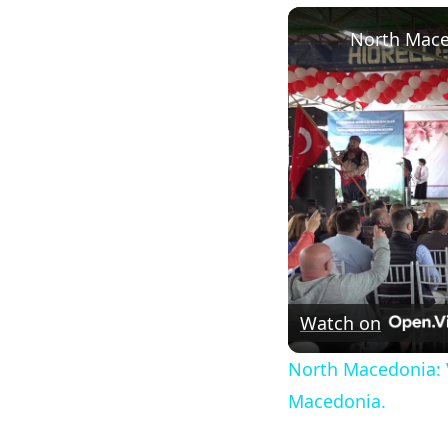
Watch on
North Macedonia: V
Macedonia.