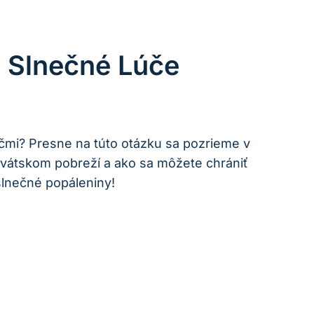
 Slnečné Lúče
čmi? Presne na túto otázku sa pozrieme v
orvátskom pobreží a ako sa môžete chrániť
 slnečné popáleniny!