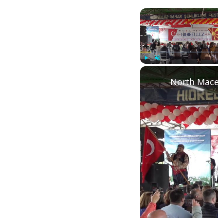
Play
Unmute