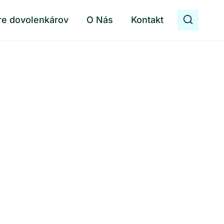
re dovolenkárov
O Nás
Kontakt