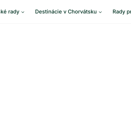
ské rady
Destinácie v Chorvátsku
Rady p