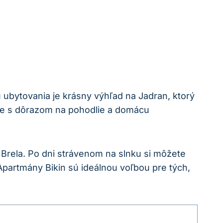
 ubytovania je krásny výhľad na Jadran, ktorý
le s dôrazom na pohodlie a domácu
Brela. Po dni strávenom na slnku si môžete
Apartmány Bikin sú ideálnou voľbou pre tých,