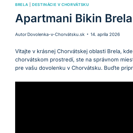
BRELA
|
DESTINÁCIE V CHORVÁTSKU
Apartmani Bikin Brel
Autor
Dovolenka-v-Chorvátsku.sk
14. apríla 2026
Vitajte v krásnej Chorvátskej oblasti Brela, 
chorvátskom prostredí, ste na správnom mies
pre vašu dovolenku v Chorvátsku. Buďte pripr