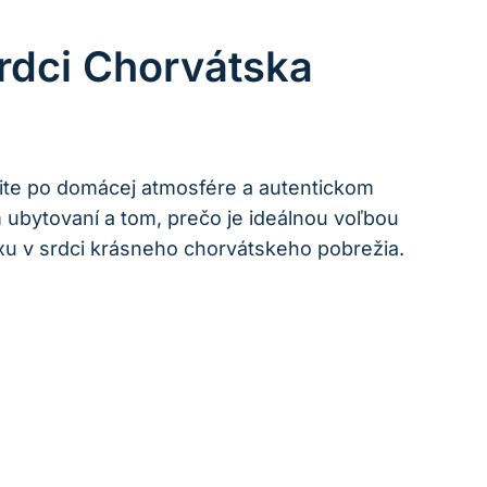
rdci Chorvátska
úžite po domácej atmosfére a autentickom
ubytovaní a tom, prečo je ideálnou voľbou
xu v srdci krásneho chorvátskeho pobrežia.