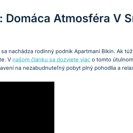
a: Domáca Atmosféra V S
kde sa nachádza rodinný podnik Apartmani Bikin. Ak t
te. V
našom článku sa dozviete viac
o tomto útulnom 
avení na nezabudnuteľný pobyt plný pohodlia a rela