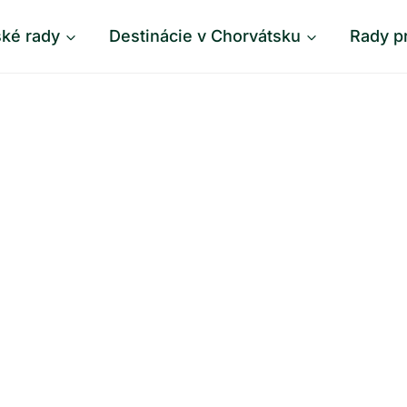
ské rady
Destinácie v Chorvátsku
Rady p