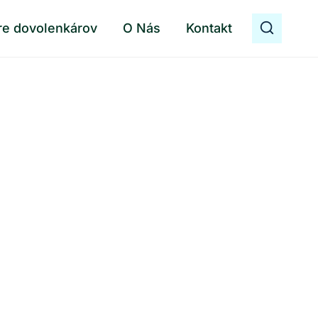
re dovolenkárov
O Nás
Kontakt