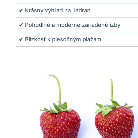
✔ Krásny výhľad na Jadran
✔ Pohodlné a moderne zariadené izby
✔ Blízkosť k piesočným plážam