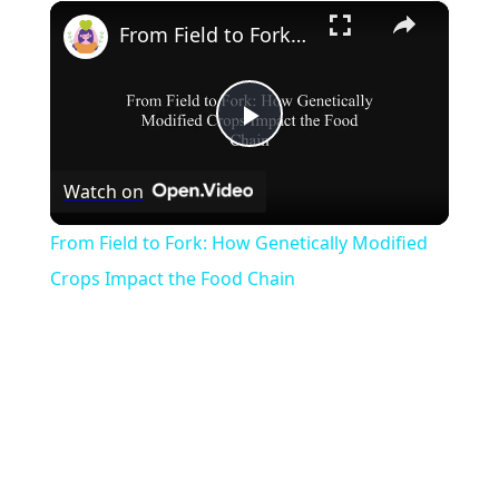
×
Play
Unmute
Fullscreen
From Field to Fork: How Genetically Modified Crops Impact the Food Chain
Play
Watch on
Video
From Field to Fork: How Genetically Modified
Crops Impact the Food Chain