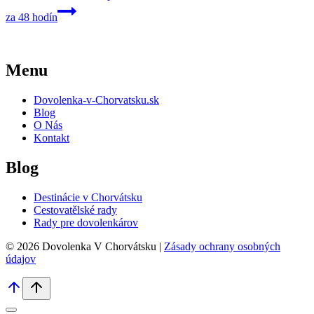
za 48 hodín
Menu
Dovolenka-v-Chorvatsku.sk
Blog
O Nás
Kontakt
Blog
Destinácie v Chorvátsku
Cestovatělské rady
Rady pre dovolenkárov
© 2026 Dovolenka V Chorvátsku |
Zásady ochrany osobných
údajov