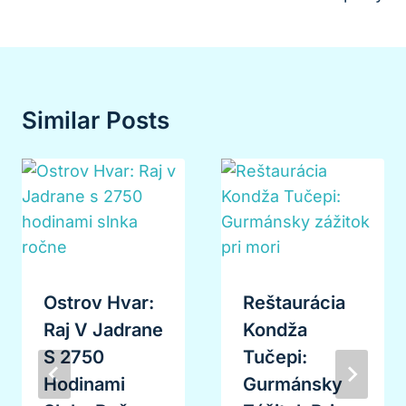
Similar Posts
Ostrov Hvar:
Reštaurácia
Raj V Jadrane
Kondža
S 2750
Tučepi:
Hodinami
Gurmánsky