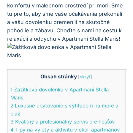
komfortu v malebnom prostredí pri mori. Sme
tu pre to, aby sme vaše očakávania prekonali
a vašu dovolenku premenili na skutočné
pohodlie a zábavu. Choďte s nami na cestu k
relaxácii a oddychu v Apartmani Stella Maris!
Obsah stránky
[
skryť
]
1
Zážitková dovolenka v Apartmani Stella
Maris
2
Luxusné ubytovanie s výhľadom na more a
pláž
3
Kvalitný a profesionálny servis pre hosťov
4
Tipy na výlety a aktivitu v okolí apartmánov