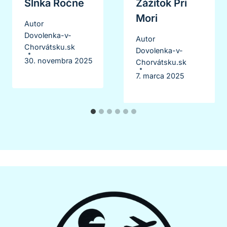
Slnka Ročne
Zážitok Pri
Mori
Autor
Dovolenka-v-
Autor
Chorvátsku.sk
Dovolenka-v-
30. novembra 2025
Chorvátsku.sk
7. marca 2025