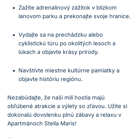
Zažite adrenalinový zážitok v blízkom
lanovom parku a prekonajte svoje hranice.
Vydajte sa na prechádzku alebo
cyklistickú túru po okolitých lesoch a
lúkach a objavte krásy prírody.
Navštívte miestne kultúrne pamiatky a
objavte históriu regiónu.
Nezabúdajte, že naši milí hostia majú
obľúbené atrakcie a výlety so zľavou. Užite si
dokonalú dovolenku plnú zábavy a relaxu v
Apartmánoch Stella Maris!