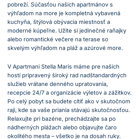
pobreží. Súčasťou našich apartmánov s
výhľadom na more je kompletná vybavená
kuchyňa, štýlová obývacia miestnosť a
moderné kúpeľne. Užite si jedinečné raňajky
alebo romantické večere na terase so
skvelým výhľadom na pláž a azúrové more.
V Apartmani Stella Maris máme pre našich
hostí pripravený široký rad nadštandardných
služieb vrátane denného upratovania,
recepcie 24/7 a organizácie výletov a zážitkov.
Po celý pobyt sa budete cítiť ako v skutočnom
raji, kde sa vaše priania stávajú skutočnosťou.
Relaxujte pri bazéne, prechádzajte sa po
nádherných plážach alebo objavujte čaro
okolitého mesta – všetko je na dosah ruky.