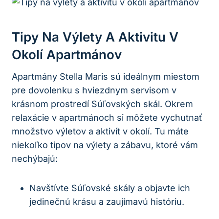
Tipy Na Výlety A Aktivitu V
Okolí Apartmánov
Apartmány Stella Maris sú ideálnym miestom
pre dovolenku s hviezdnym servisom v
krásnom prostredí Súľovských skál. Okrem
relaxácie v apartmánoch si môžete vychutnať
množstvo výletov a aktivít v okolí. Tu máte
niekoľko tipov na výlety a zábavu, ktoré vám
nechýbajú:
Navštívte Súľovské skály a objavte ich
jedinečnú krásu a zaujímavú históriu.