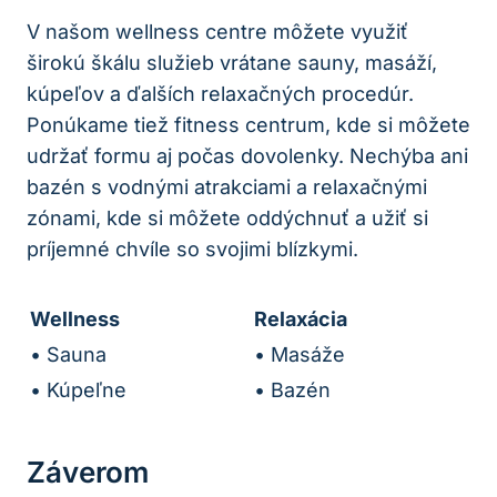
V našom wellness centre môžete využiť
širokú škálu služieb vrátane sauny, masáží,
kúpeľov a ďalších relaxačných procedúr.
Ponúkame tiež fitness centrum, kde si môžete
udržať formu aj počas dovolenky. Nechýba ani
bazén s vodnými atrakciami a relaxačnými
zónami, kde si môžete oddýchnuť a užiť si
príjemné chvíle so svojimi blízkymi.
Wellness
Relaxácia
• Sauna
• Masáže
• Kúpeľne
• Bazén
Záverom