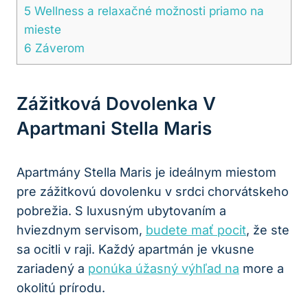
5
Wellness a relaxačné možnosti priamo na
mieste
6
Záverom
Zážitková Dovolenka V
Apartmani Stella Maris
Apartmány Stella Maris je ideálnym miestom
pre zážitkovú dovolenku v srdci chorvátskeho
pobrežia. S luxusným ubytovaním a
hviezdnym servisom,
budete mať pocit
, že ste
sa ocitli v raji. Každý apartmán je vkusne
zariadený a
ponúka úžasný výhľad na
more a
okolitú prírodu.