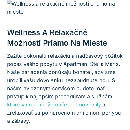
Wellness A Relaxačné
Možnosti Priamo Na Mieste
Zažite dokonalú relaxáciu a nadčasový pôžitok
počas vášho pobytu v Apartmani Stella Maris.
Naše zariadenia ponúkajú bohaté , aby sme
urobili vašu dovolenku nezabudnuteľnou. S
naším hviezdnym servisom budete mať
prístup k najlepším procedúram a službám,
ktoré vám pomôžu načerpať nové sily
a
zrelaxovať sa po náročnom dni plnom pohybu
a zábavy.