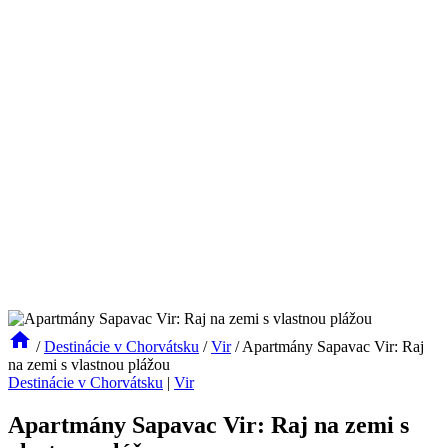
/
Destinácie v Chorvátsku
/
Vir
/
Apartmány Sapavac Vir: Raj
na zemi s vlastnou plážou
Destinácie v Chorvátsku
|
Vir
Apartmány Sapavac Vir: Raj na zemi s