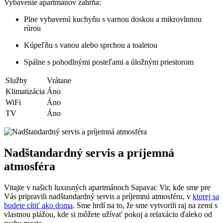
Vybavenie apartmánov zahŕňa:
Plne vybavenú kuchyňu s varnou doskou a mikrovlnnou
rúrou
Kúpeľňu s vanou alebo sprchou a toaletou
Spálne s pohodlnými posteľami a úložným priestorom
Služby
Vrátane
Klimatizácia
Áno
WiFi
Áno
TV
Áno
Nadštandardný servis a príjemná
atmosféra
Vitajte v našich luxusných apartmánoch Sapavac Vir, kde sme pre
Vás pripravili nadštandardný servis a príjemnú atmosféru, v
ktorej sa
budete cítiť ako doma
. Sme hrdí na to, že sme vytvorili raj na zemi s
vlastnou plážou, kde si môžete užívať pokoj a relaxáciu ďaleko od