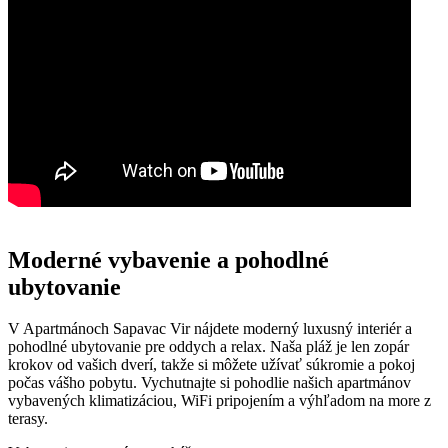
Moderné vybavenie a pohodlné
ubytovanie
V Apartmánoch Sapavac Vir nájdete moderný luxusný interiér a
pohodlné ubytovanie pre oddych a relax. Naša pláž je len zopár
krokov od vašich dverí, takže si môžete užívať súkromie a pokoj
počas vášho pobytu. Vychutnajte si pohodlie našich apartmánov
vybavených klimatizáciou, WiFi pripojením a výhľadom na more z
terasy.