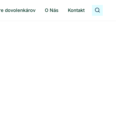
re dovolenkárov
O Nás
Kontakt