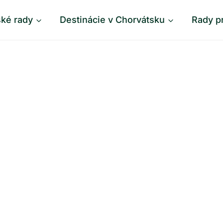
ské rady
Destinácie v Chorvátsku
Rady p