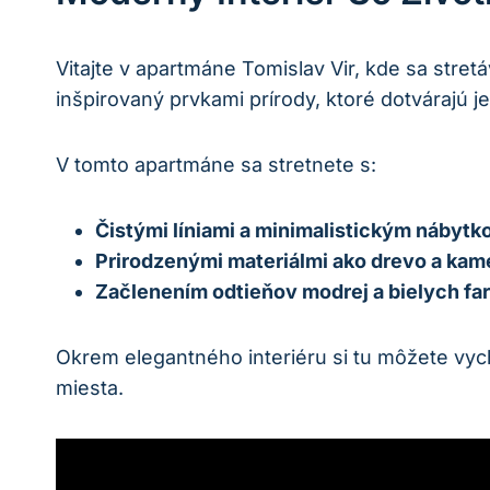
Vitajte v apartmáne Tomislav Vir, kde sa stre
inšpirovaný prvkami prírody, ktoré dotvárajú 
V tomto apartmáne sa stretnete s:
Čistými líniami a minimalistickým nábyt
Prirodzenými materiálmi ako drevo a ka
Začlenením odtieňov modrej a bielych far
Okrem elegantného interiéru si tu môžete vyc
miesta.