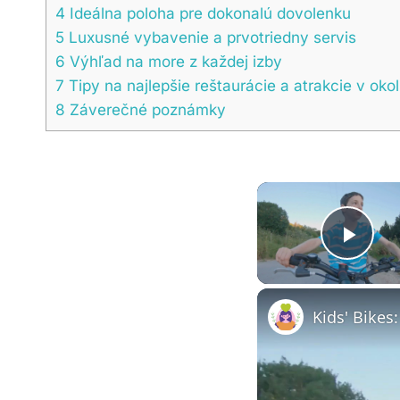
4
Ideálna poloha pre dokonalú dovolenku
5
Luxusné vybavenie a prvotriedny servis
6
Výhľad na more z každej izby
7
Tipy na najlepšie reštaurácie a atrakcie v okol
8
Záverečné poznámky
Pla
Kids' Bikes