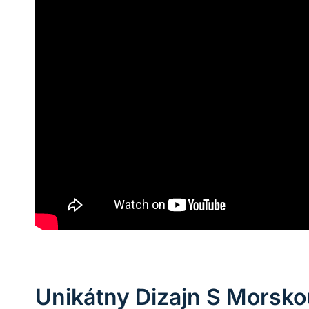
Unikátny Dizajn S Morsk