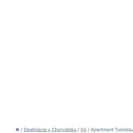
/
Destinácie v Chorvátsku
/
Vir
/
Apartment Tomislav