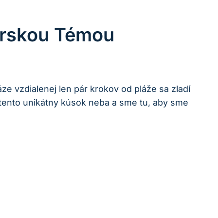
orskou Témou
ze vzdialenej len pár krokov od pláže sa zladí
tento unikátny kúsok neba a sme tu, aby sme