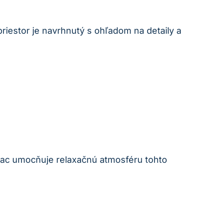
riestor je navrhnutý s ohľadom na detaily a
viac umocňuje relaxačnú atmosféru tohto