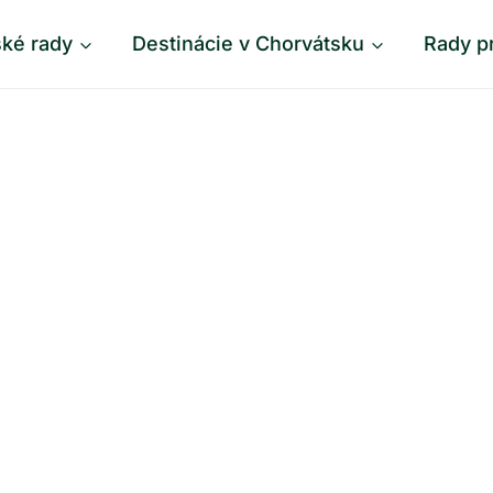
ské rady
Destinácie v Chorvátsku
Rady p