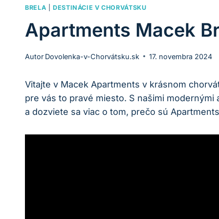
BRELA
|
DESTINÁCIE V CHORVÁTSKU
Apartments Macek Bre
Autor
Dovolenka-v-Chorvátsku.sk
17. novembra 2024
Vitajte v Macek Apartments v krásnom chorvá
pre vás to pravé miesto. S našimi modernými
a dozviete sa viac o tom, prečo sú Apartment