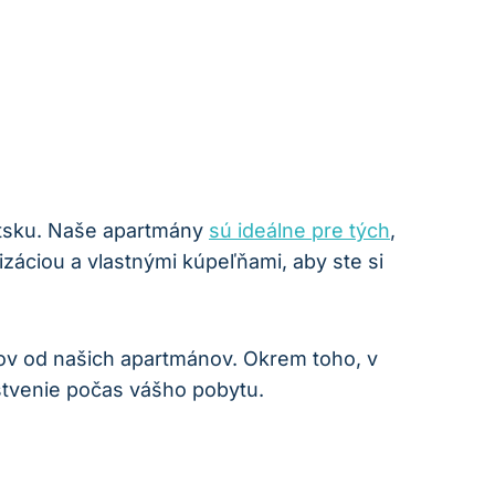
átsku. Naše apartmány
sú ideálne pre tých
,
záciou a vlastnými kúpeľňami, aby ste si
kov od našich apartmánov. Okrem toho, v
stvenie počas vášho pobytu.