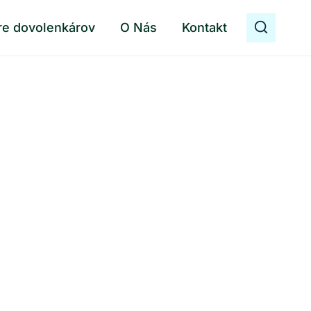
re dovolenkárov
O Nás
Kontakt