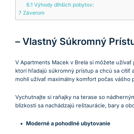
6.1
Výhody dlhších pobytov:
7
Záverom
– Vlastný Súkromný Príst
V Apartments Macek v Brela si môžete užívať
ktorí hľadajú súkromný prístup a chcú sa cít
mohli užívať maximálny komfort počas vášho 
Vychutnajte si raňajky na terase so nádherný
blízkosti sa nachádzajú reštaurácie, bary a 
Moderné a pohodlné ubytovanie