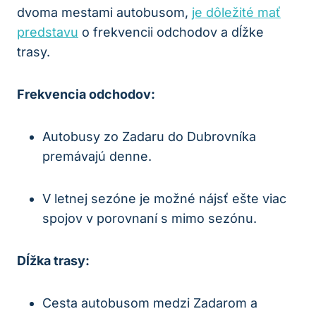
dvoma mestami autobusom,
je dôležité mať
predstavu
o frekvencii odchodov a dĺžke
trasy.
Frekvencia odchodov:
Autobusy zo Zadaru do Dubrovníka
premávajú denne.
V letnej sezóne je možné nájsť ešte viac
spojov v porovnaní s mimo sezónu.
Dĺžka trasy:
Cesta autobusom medzi Zadarom a