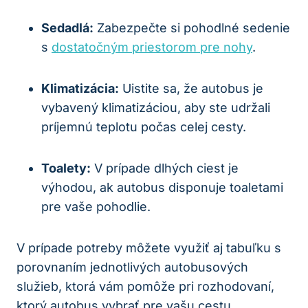
Sedadlá:
Zabezpečte si pohodlné sedenie
s
dostatočným priestorom pre nohy
.
Klimatizácia:
Uistite sa, že autobus je
vybavený klimatizáciou, aby ste udržali
príjemnú teplotu počas celej cesty.
Toalety:
V prípade dlhých ciest je
výhodou, ak autobus disponuje toaletami
pre vaše pohodlie.
V prípade potreby môžete využiť aj tabuľku s
porovnaním jednotlivých autobusových
služieb, ktorá vám pomôže pri rozhodovaní,
ktorý autobus vybrať pre vašu cestu.