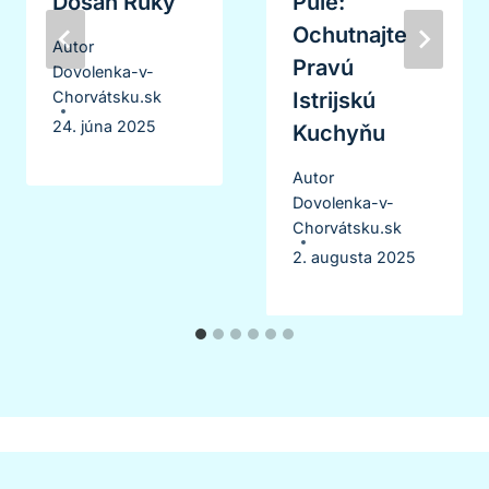
Dosah Ruky
Pule:
Ochutnajte
Autor
Pravú
Dovolenka-v-
Istrijskú
Chorvátsku.sk
24. júna 2025
Kuchyňu
Autor
Dovolenka-v-
Chorvátsku.sk
2. augusta 2025