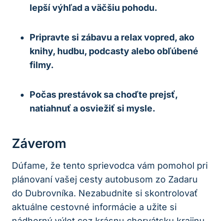
lepší výhľad a väčšiu pohodu.
Pripravte si zábavu a relax vopred, ako
knihy, hudbu, podcasty alebo obľúbené
filmy.
Počas prestávok sa choďte prejsť,
natiahnuť a osviežiť si mysle.
Záverom
Dúfame, že tento sprievodca vám pomohol pri
plánovaní vašej cesty autobusom zo Zadaru
do Dubrovníka. Nezabudnite si skontrolovať
aktuálne cestovné informácie a užite si
nádherný výlet cez krásnu chorvátsku krajinu.