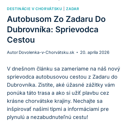
DESTINÁCIE V CHORVÁTSKU
|
ZADAR
Autobusom Zo Zadaru Do
Dubrovníka: Sprievodca
Cestou
Autor
Dovolenka-v-Chorvátsku.sk
20. apríla 2026
V dnešnom článku sa zameriame na náš nový
sprievodca autobusovou cestou z Zadaru do
Dubrovníka. Zistite, aké úžasné zážitky vám
ponúka táto trasa a ako si užiť plavbu cez
krásne chorvátske krajiny. Nechajte sa
inšpirovať našimi tipmi a informáciami pre
plynulú a nezabudnuteľnú cestu!