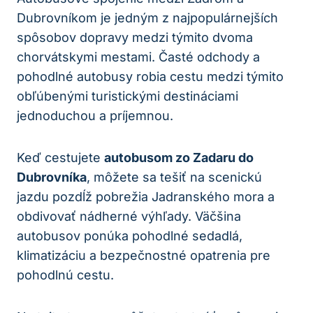
Dubrovníkom je jedným z najpopulárnejších
spôsobov dopravy medzi týmito dvoma
chorvátskymi mestami. Časté odchody a
pohodlné autobusy robia cestu medzi týmito
obľúbenými turistickými destináciami
jednoduchou a príjemnou.
Keď cestujete
autobusom zo Zadaru do
Dubrovníka
, môžete sa tešiť na scenickú
jazdu pozdĺž pobrežia Jadranského mora a
obdivovať nádherné výhľady. Väčšina
autobusov ponúka pohodlné sedadlá,
klimatizáciu a bezpečnostné opatrenia pre
pohodlnú cestu.