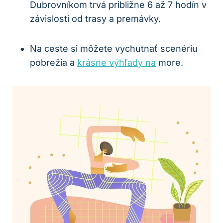
Dubrovníkom trvá približne 6 až 7 hodín v
závislosti od trasy a premávky.
Na ceste si môžete vychutnať scenériu
pobrežia a
krásne výhľady na
more.