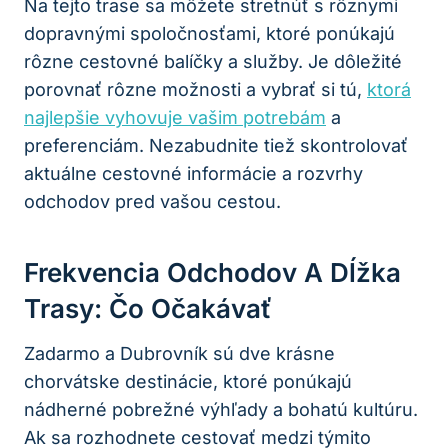
Na tejto trase sa môžete stretnúť s rôznymi
dopravnými spoločnosťami, ktoré ponúkajú
rôzne cestovné balíčky a služby. Je dôležité
porovnať rôzne možnosti a vybrať si tú,
ktorá
najlepšie vyhovuje vašim potrebám
a
preferenciám. Nezabudnite tiež skontrolovať
aktuálne cestovné informácie a rozvrhy
odchodov pred vašou cestou.
Frekvencia Odchodov A Dĺžka
Trasy: Čo Očakávať
Zadarmo a Dubrovník sú dve krásne
chorvátske destinácie, ktoré ponúkajú
nádherné pobrežné výhľady a bohatú kultúru.
Ak sa rozhodnete cestovať medzi týmito