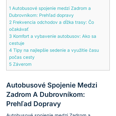
1
Autobusové spojenie medzi Zadrom a
Dubrovníkom: Prehľad dopravy
2
Frekvencia odchodov a dĺžka trasy: Čo
očakávať
3
Komfort a vybavenie autobusov: Ako sa
cestuje
4
Tipy na najlepšie sedenie a využitie času
počas cesty
5
Záverom
Autobusové Spojenie Medzi
Zadrom A Dubrovníkom:
Prehľad Dopravy
Autobusové spojenie medzi Zadrom a