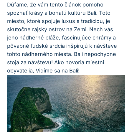
Dúfame, že vám tento článok pomohol
spoznať krásy a bohatú kultúru Bali. Toto
miesto, ktoré spojuje luxus s tradíciou, je
skutočne rajský ostrov na Zemi. Nech vás
jeho nádherné pláže, fascinujúce chrámy a
pôvabné ľudské srdcia inšpirujú k návšteve
tohto nádherného miesta. Bali nepochybne
stoja za návštevu! Ako hovoria miestni
obyvatelia, Vidíme sa na Bali!