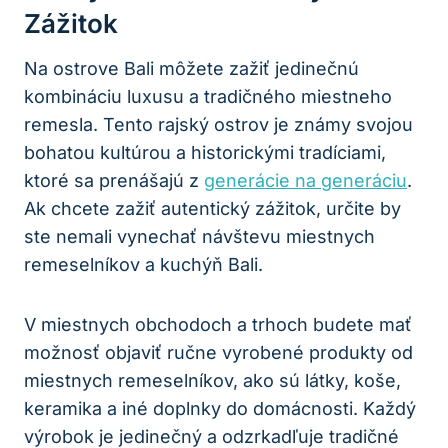
Zážitok
Na ostrove Bali môžete zažiť jedinečnú
kombináciu luxusu a tradičného miestneho
remesla. Tento rajský ostrov je známy svojou
bohatou kultúrou a historickými tradíciami,
ktoré sa prenášajú z
generácie na generáciu
.
Ak chcete zažiť autentický zážitok, určite by
ste nemali vynechať návštevu miestnych
remeselníkov a kuchýň Bali.
V miestnych obchodoch a trhoch budete mať
možnosť objaviť ručne vyrobené produkty od
miestnych remeselníkov, ako sú látky, koše,
keramika a iné doplnky do domácnosti. Každý
výrobok je jedinečný a odzrkadľuje tradičné