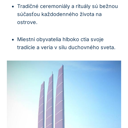
Tradičné ceremoniály a rituály sú bežnou
súčasťou každodenného života na
ostrove.
Miestni obyvatelia hlboko ctia svoje
tradície a veria v silu duchovného sveta.