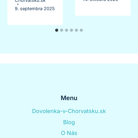
Chorvátsku.sk
9. septembra 2025
Menu
Dovolenka-v-Chorvatsku.sk
Blog
O Nás