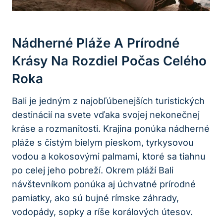
Nádherné Pláže A Prírodné
Krásy Na Rozdiel Počas Celého
Roka
Bali je jedným z najobľúbenejších turistických
destinácií na svete vďaka svojej nekonečnej
kráse a rozmanitosti. Krajina ponúka nádherné
pláže s čistým bielym pieskom, tyrkysovou
vodou a kokosovými palmami, ktoré sa tiahnu
po celej jeho pobreží. Okrem pláží Bali
návštevníkom ponúka aj úchvatné prírodné
pamiatky, ako sú bujné rímske záhrady,
vodopády, sopky a ríše korálových útesov.