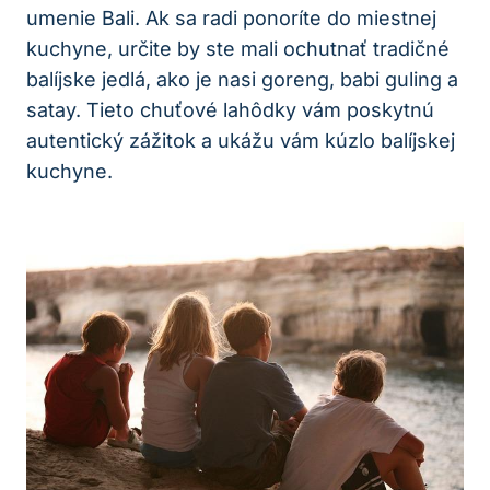
umenie Bali. Ak sa radi ponoríte do miestnej
kuchyne, určite by ste mali ochutnať tradičné
balíjske jedlá, ako je nasi goreng, babi guling a
satay. Tieto chuťové lahôdky vám poskytnú
autentický zážitok a ukážu vám kúzlo balíjskej
kuchyne.