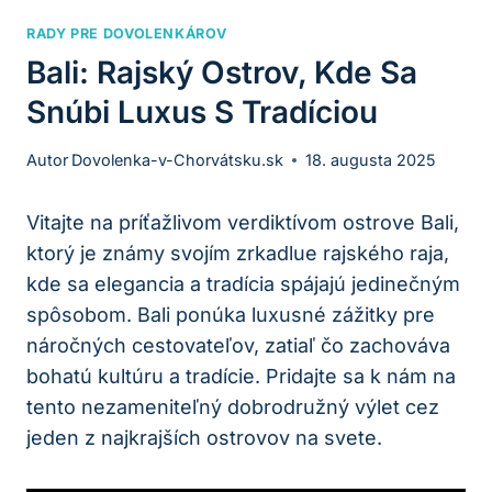
RADY PRE DOVOLENKÁROV
Bali: Rajský Ostrov, Kde Sa
Snúbi Luxus S Tradíciou
Autor
Dovolenka-v-Chorvátsku.sk
18. augusta 2025
Vitajte na príťažlivom verdiktívom ostrove Bali,
ktorý je známy svojím zrkadlue rajského raja,
kde sa elegancia a tradícia spájajú jedinečným
spôsobom. Bali ponúka luxusné zážitky pre
náročných cestovateľov, zatiaľ čo zachováva
bohatú kultúru a tradície. Pridajte sa k nám na
tento nezameniteľný dobrodružný výlet cez
jeden z najkrajších ostrovov na svete.