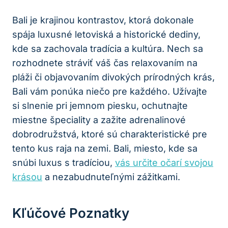
Bali je krajinou kontrastov, ktorá dokonale
spája luxusné letoviská a historické dediny,
kde sa zachovala tradícia a kultúra. Nech sa
rozhodnete stráviť váš čas relaxovaním na
pláži či objavovaním divokých prírodných krás,
Bali vám ponúka niečo pre každého. Užívajte
si slnenie pri jemnom piesku, ochutnajte
miestne špeciality a zažite adrenalinové
dobrodružstvá, ktoré sú charakteristické pre
tento kus raja na zemi. Bali, miesto, kde sa
snúbi luxus s tradíciou,
vás určite očarí svojou
krásou
a nezabudnuteľnými zážitkami.
Kľúčové Poznatky