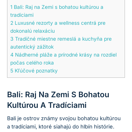
1
Bali: Raj na Zemi s bohatou kultúrou a
tradíciami
2
Luxusné rezorty a wellness centrá pre
dokonalú relaxáciu
3
Tradičné miestne remeslá a kuchyňa pre
autentický zážitok
4
Nádherné pláže a prírodné krásy na rozdiel
počas celého roka
5
Kľúčové poznatky
Bali: Raj Na Zemi S Bohatou
Kultúrou A Tradíciami
Bali je ostrov známy svojou bohatou kultúrou
a tradíciami, ktoré siahajú do hlbín histórie.