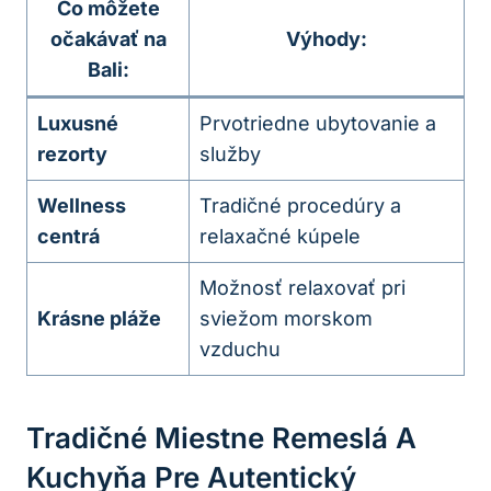
Čo môžete
očakávať na
Výhody:
Bali:
Luxusné
Prvotriedne ubytovanie a
rezorty
služby
Wellness
Tradičné procedúry a
centrá
relaxačné kúpele
Možnosť relaxovať pri
Krásne pláže
sviežom morskom
vzduchu
Tradičné Miestne Remeslá A
Kuchyňa Pre Autentický