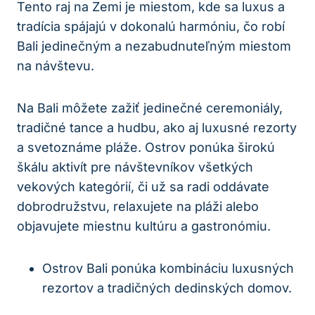
Tento raj na Zemi je miestom, kde sa luxus a
tradícia spájajú v dokonalú harmóniu, čo robí
Bali jedinečným a nezabudnuteľným miestom
na návštevu.
Na Bali môžete zažiť jedinečné ceremoniály,
tradičné tance a hudbu, ako aj luxusné rezorty
a svetoznáme pláže. Ostrov ponúka širokú
škálu aktivít pre návštevníkov všetkých
vekových kategórií, či už sa radi oddávate
dobrodružstvu, relaxujete na pláži alebo
objavujete miestnu kultúru a gastronómiu.
Ostrov Bali ponúka kombináciu luxusných
rezortov a tradičných dedinských domov.