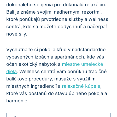
dokonalého spojenia pre dokonalú relaxáciu.
Bali je známe svojimi nádhernými rezortmi,
ktoré ponúkajú prvotriedne služby a wellness
centrá, kde sa môžete oddýchnuť a načerpať
nové sily.
Vychutnajte si pokoj a kľud v nadštandardne
vybavených izbách a apartmánoch, kde vás
očarí exotický nábytok a
miestne umelecké
diela
. Wellness centrá vám ponúknu tradičné
balíčkové procedúry, masáže s využitím
miestnych ingrediencií a
relaxačné kúpele
,
ktoré vás dostanú do stavu úplného pokoja a
harmónie.