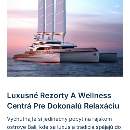
Luxusné Rezorty A Wellness
Centrá Pre Dokonalú Relaxáciu
Vychutnajte si jedinečný pobyt na rajskom
ostrove Bali, kde sa luxus a tradícia spájajú do