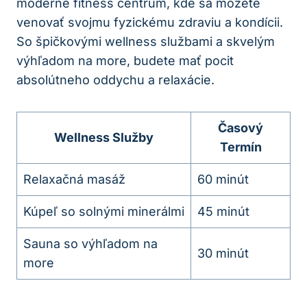
moderné fitness centrum, kde sa môžete
venovať svojmu fyzickému zdraviu a kondícii.
So špičkovými wellness službami a skvelým
výhľadom na more, budete mať pocit
absolútneho oddychu a relaxácie.
Časový
Wellness Služby
Termín
Relaxačná masáž
60 minút
Kúpeľ so solnými minerálmi
45 minút
Sauna so výhľadom na
30 minút
more