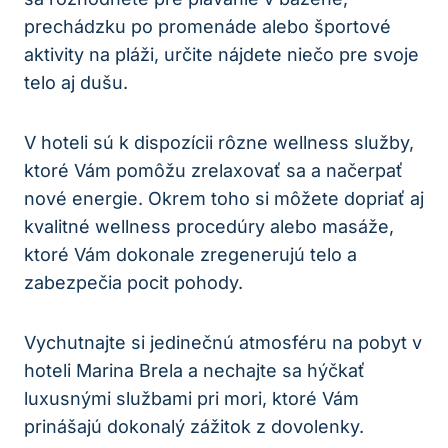
prechádzku po promenáde alebo športové
aktivity na pláži, určite nájdete niečo pre svoje
telo aj dušu.
V hoteli sú k dispozícii rôzne wellness služby,
ktoré Vám pomôžu zrelaxovať sa a načerpať
nové energie. Okrem toho si môžete dopriať aj
kvalitné wellness procedúry alebo masáže,
ktoré Vám dokonale zregenerujú telo a
zabezpečia pocit pohody.
Vychutnajte si jedinečnú atmosféru na pobyt v
hoteli Marina Brela a nechajte sa hýčkať
luxusnými službami pri mori, ktoré Vám
prinášajú dokonalý zážitok z dovolenky.