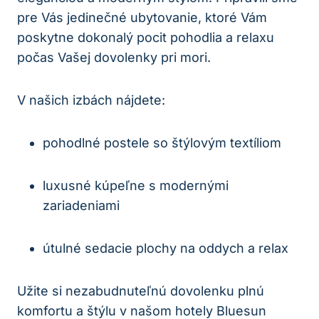
pre Vás jedinečné ubytovanie, ktoré Vám
poskytne dokonalý pocit pohodlia a relaxu
počas Vašej dovolenky pri mori.
V našich izbách nájdete:
pohodlné postele so štýlovým textíliom
luxusné kúpeľne s modernými
zariadeniami
útulné sedacie plochy na oddych a relax
Užite si nezabudnuteľnú dovolenku plnú
komfortu a štýlu v našom hotely Bluesun