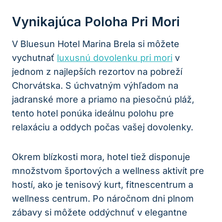
Vynikajúca Poloha Pri Mori
V Bluesun Hotel Marina Brela si môžete
vychutnať
luxusnú dovolenku pri mori
v
jednom z najlepších rezortov na pobreží
Chorvátska. S úchvatným výhľadom na
jadranské more a priamo na piesočnú pláž,
tento hotel ponúka ideálnu polohu pre
relaxáciu a oddych počas vašej dovolenky.
Okrem blízkosti mora, hotel tiež disponuje
množstvom športových a wellness aktivít pre
hostí, ako je tenisový kurt, fitnescentrum a
wellness centrum. Po náročnom dni plnom
zábavy si môžete oddýchnuť v elegantne