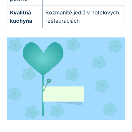
Kvalitná
Rozmanité jedlá v hotelových
kuchyňa
reštauráciách