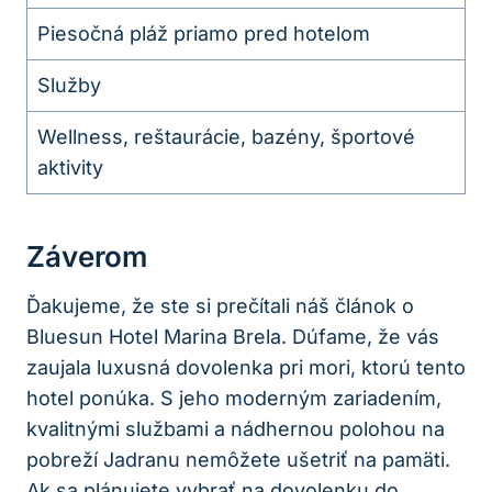
Piesočná pláž priamo pred hotelom
Služby
Wellness, reštaurácie, bazény, športové
aktivity
Záverom
Ďakujeme, že ste si prečítali náš článok o
Bluesun Hotel Marina Brela. Dúfame, že vás
zaujala luxusná dovolenka pri mori, ktorú tento
hotel ponúka. S jeho moderným zariadením,
kvalitnými službami a nádhernou polohou na
pobreží Jadranu nemôžete ušetriť na pamäti.
Ak sa plánujete vybrať na dovolenku do