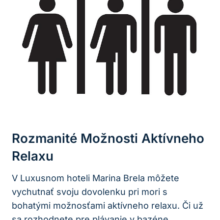
Rozmanité Možnosti Aktívneho
Relaxu
V Luxusnom hoteli Marina Brela môžete
vychutnať svoju dovolenku pri mori s
bohatými možnosťami aktívneho relaxu. Či už
sa rozhodnete pre plávanie v bazéne,