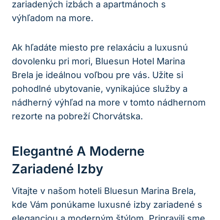
zariadených izbách a apartmánoch s
výhľadom na more.
Ak hľadáte miesto pre relaxáciu a luxusnú
dovolenku pri mori, Bluesun Hotel Marina
Brela je ideálnou voľbou pre vás. Užite si
pohodlné ubytovanie, vynikajúce služby a
nádherný výhľad na more v tomto nádhernom
rezorte na pobreží Chorvátska.
Elegantné A Moderne
Zariadené Izby
Vitajte v našom hoteli Bluesun Marina Brela,
kde Vám ponúkame luxusné izby zariadené s
eleganciou a moderným štýlom. Pripravili sme