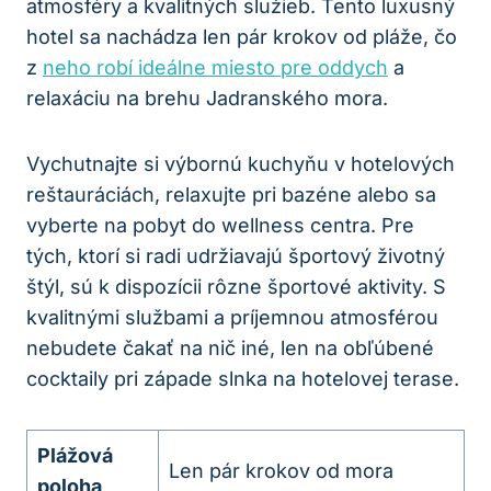
atmosféry a kvalitných služieb. Tento luxusný
hotel sa nachádza len pár krokov od pláže, čo
z
neho robí ideálne miesto pre oddych
a
relaxáciu na brehu Jadranského mora.
Vychutnajte si výbornú kuchyňu v hotelových
reštauráciách, relaxujte pri bazéne alebo sa
vyberte na pobyt do wellness centra. Pre
tých, ktorí si radi udržiavajú športový životný
štýl, sú k dispozícii rôzne športové aktivity. S
kvalitnými službami a príjemnou atmosférou
nebudete čakať na nič iné, len na obľúbené
cocktaily pri západe slnka na hotelovej terase.
Plážová
Len pár krokov od mora
poloha