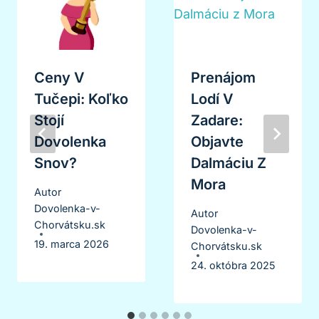
Ceny V
Prenájom
Tučepi: Koľko
Lodí V
Stojí
Zadare:
Dovolenka
Objavte
Snov?
Dalmáciu Z
Mora
Autor
Dovolenka-v-
Autor
Chorvátsku.sk
Dovolenka-v-
19. marca 2026
Chorvátsku.sk
24. októbra 2025