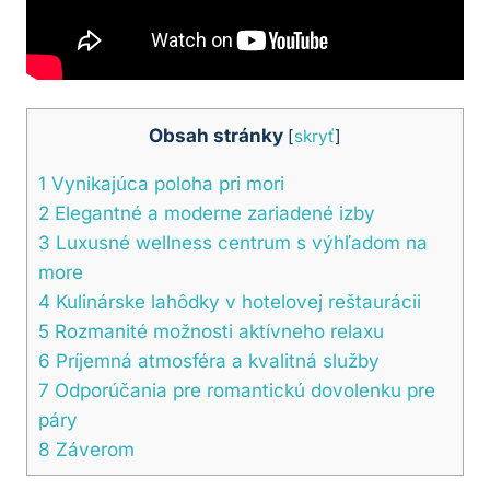
Obsah stránky
[
skryť
]
1
Vynikajúca poloha pri mori
2
Elegantné a moderne zariadené izby
3
Luxusné wellness centrum s výhľadom na
more
4
Kulinárske lahôdky v hotelovej reštaurácii
5
Rozmanité možnosti aktívneho relaxu
6
Príjemná atmosféra a kvalitná služby
7
Odporúčania pre romantickú dovolenku pre
páry
8
Záverom