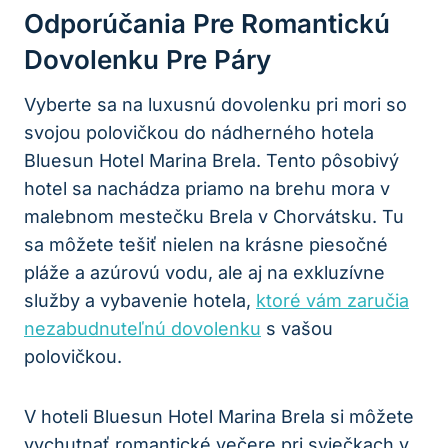
Odporúčania Pre Romantickú
Dovolenku Pre Páry
Vyberte sa na luxusnú dovolenku pri mori so
svojou polovičkou do nádherného hotela
Bluesun Hotel Marina Brela. Tento pôsobivý
hotel sa nachádza priamo na brehu mora v
malebnom mestečku Brela v Chorvátsku. Tu
sa môžete tešiť nielen na krásne piesočné
pláže a azúrovú vodu, ale aj na exkluzívne
služby a vybavenie hotela,
ktoré vám zaručia
nezabudnuteľnú dovolenku
s vašou
polovičkou.
V hoteli Bluesun Hotel Marina Brela si môžete
vychutnať romantické večere pri sviečkach v