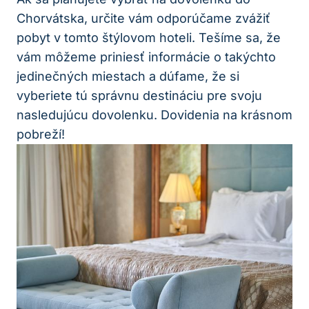
Chorvátska, určite vám odporúčame zvážiť
pobyt v tomto štýlovom hoteli. Tešíme sa, že
vám môžeme priniesť informácie o takýchto
jedinečných miestach a dúfame, že si
vyberiete tú správnu destináciu pre svoju
nasledujúcu dovolenku. Dovidenia na krásnom
pobreží!