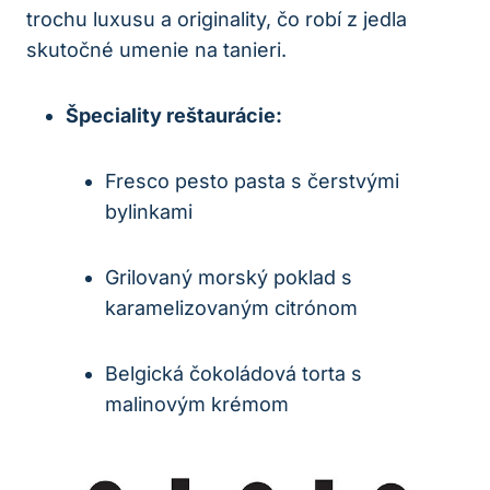
trochu luxusu a originality, čo robí z jedla
skutočné umenie na tanieri.
Špeciality reštaurácie:
Fresco pesto pasta s čerstvými
bylinkami
Grilovaný morský poklad s
karamelizovaným citrónom
Belgická čokoládová torta s
malinovým krémom