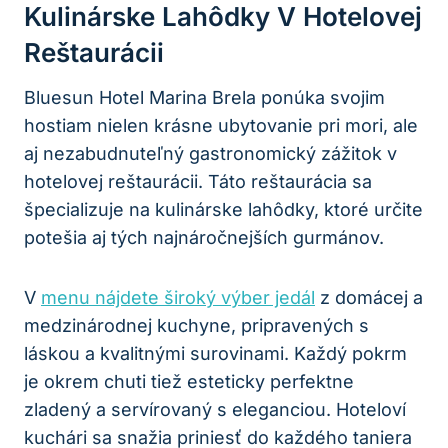
Kulinárske Lahôdky V Hotelovej
Reštaurácii
Bluesun Hotel Marina Brela ponúka svojim
hostiam nielen krásne ubytovanie pri mori, ale
aj nezabudnuteľný gastronomický zážitok v
hotelovej reštaurácii. Táto reštaurácia sa
špecializuje na kulinárske lahôdky, ktoré určite
potešia aj tých najnáročnejších gurmánov.
V
menu nájdete široký výber jedál
z domácej a
medzinárodnej kuchyne, pripravených s
láskou a kvalitnými surovinami. Každý pokrm
je okrem chuti tiež esteticky perfektne
zladený a servírovaný s eleganciou. Hoteloví
kuchári sa snažia priniesť do každého taniera