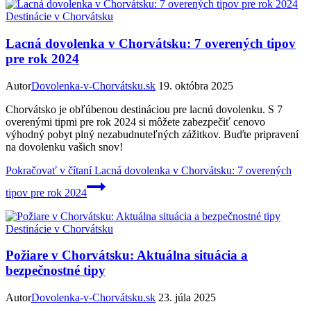
Destinácie v Chorvátsku
Lacná dovolenka v Chorvátsku: 7 overených tipov
pre rok 2024
Autor
Dovolenka-v-Chorvátsku.sk
19. októbra 2025
Chorvátsko je obľúbenou destináciou pre lacnú dovolenku. S 7
overenými tipmi pre rok 2024 si môžete zabezpečiť cenovo
výhodný pobyt plný nezabudnuteľných zážitkov. Buďte pripravení
na dovolenku vašich snov!
Pokračovať v čítaní
Lacná dovolenka v Chorvátsku: 7 overených
tipov pre rok 2024
Destinácie v Chorvátsku
Požiare v Chorvátsku: Aktuálna situácia a
bezpečnostné tipy
Autor
Dovolenka-v-Chorvátsku.sk
23. júla 2025