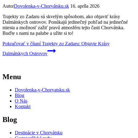
Autor
Dovolenka-v-Chorvátsku.sk
16. apríla 2026
Trajekty zo Zadaru sú skvelým spôsobom, ako objaviť krásy
Dalmátskych ostrovov. Ponúkajú jedinečný pohľad na jedinečné
miesta a možnosť zažiť pravú atmosféru tejto časti Chorvátska.
Buďte s nami na palube a užite si to!
Pokračovať v čítaní
Trajekty zo Zadaru: Objavte Krásy
Dalmátskych Ostrovov
Menu
Dovolenka-v-Chorvatsku.sk
Blog
O Nás
Kontakt
Blog
Destinácie v Chorvátsku