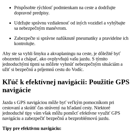
Prispôsobte rýchlosť podmienkam na ceste a dodržujte
dopravné predpisy.
Udržujte správnu vzdialenosť od iných vozidiel a vyhýbajte
sa nebezpečným manévrom.
Zabezpečte si správne nafúknuté pneumatiky a pravidelne ich
kontrolujte.
Aby ste sa vyhli šmyku a akvaplaningu na ceste, je dôležité byť
obozretní a chápať, ako ovplyvňujú vašu jazdu. S týmito
jednoduchými tipmi sa môžete vyhnúť nebezpečným situáciám a
užiť si bezpečnú a príjemnú cestu do Vodíc.
Kľúč k efektívnej navigácii: Použitie GPS
navigácie
Jazda s GPS navigáciou môže byť veľkým pomocníkom pri
cestovaní a skrátiť čas strávený na hľadaní cesty. Niektoré
jednoduché tipy vám však môžu pomôcť efektívne využiť GPS
navigáciu a zabezpečiť bezpečnú a bezproblémovú jazdu.
Tipy pre efektívnu navigáciu: