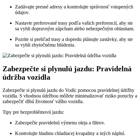
Zadávajte presné adresy a kontrolujte správnosť vstupených
údajov.
Nastavte preferované trasy podľa vašich preferencií, aby ste
sa vyhli dopravným zápcham alebo nebezpečným oblastiam.
Pozrite si prehľad trasy a dopredu plánujte zastávky, aby ste
sa vyhli zbytočnému blúdeniu.
Zabezpečte si plynulú jazdu: Pravidelná
údržba vozidla
Zabezpečte si plynulú jazdu do Vodíc pomocou pravidelnej údržby
vozidla. S vhodnou údržbou môžete minimalizovať riziko poruchy a
zabezpečiť dlhú životnosť vášho vozidla.
Tipy pre bezproblémovú jazdu:
Zabezpečte pravidelnú výmenu oleja a filtrov.
Kontrolujte hladinu chladiacej kvapaliny a iných náplní.