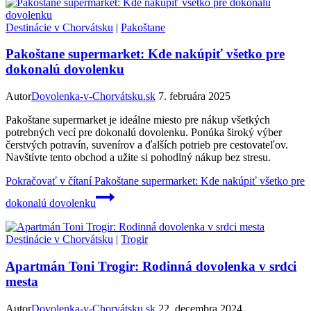
Destinácie v Chorvátsku
|
Pakoštane
Pakoštane supermarket: Kde nakúpiť všetko pre
dokonalú dovolenku
Autor
Dovolenka-v-Chorvátsku.sk
7. februára 2025
Pakoštane supermarket je ideálne miesto pre nákup všetkých
potrebných vecí pre dokonalú dovolenku. Ponúka široký výber
čerstvých potravín, suvenírov a ďalších potrieb pre cestovateľov.
Navštívte tento obchod a užite si pohodlný nákup bez stresu.
Pokračovať v čítaní
Pakoštane supermarket: Kde nakúpiť všetko pre
dokonalú dovolenku
Destinácie v Chorvátsku
|
Trogir
Apartmán Toni Trogir: Rodinná dovolenka v srdci
mesta
Autor
Dovolenka-v-Chorvátsku.sk
22. decembra 2024