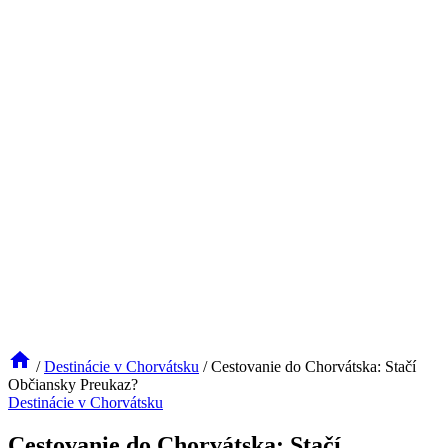
/
Destinácie v Chorvátsku
/
Cestovanie do Chorvátska: Stačí
Občiansky Preukaz?
Destinácie v Chorvátsku
Cestovanie do Chorvátska: Stačí