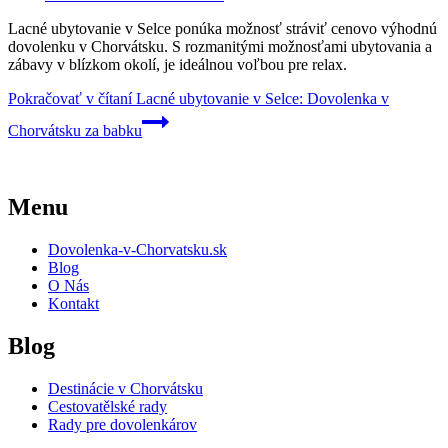
Lacné ubytovanie v Selce ponúka možnosť stráviť cenovo výhodnú
dovolenku v Chorvátsku. S rozmanitými možnosťami ubytovania a
zábavy v blízkom okolí, je ideálnou voľbou pre relax.
Pokračovať v čítaní
Lacné ubytovanie v Selce: Dovolenka v
Chorvátsku za babku
Menu
Dovolenka-v-Chorvatsku.sk
Blog
O Nás
Kontakt
Blog
Destinácie v Chorvátsku
Cestovatělské rady
Rady pre dovolenkárov