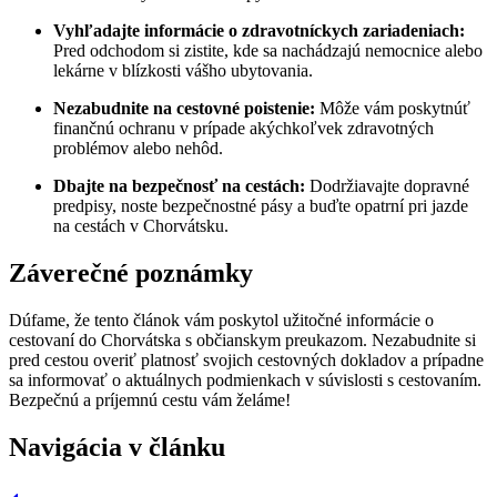
Vyhľadajte informácie o zdravotníckych zariadeniach:
Pred odchodom si zistite, kde sa nachádzajú nemocnice alebo
lekárne v blízkosti vášho ubytovania.
Nezabudnite na cestovné poistenie:
Môže vám poskytnúť
finančnú ochranu v prípade akýchkoľvek zdravotných
problémov alebo nehôd.
Dbajte na bezpečnosť na cestách:
Dodržiavajte dopravné
predpisy, noste bezpečnostné pásy a buďte opatrní pri jazde
na cestách v Chorvátsku.
Záverečné poznámky
Dúfame, že tento článok vám poskytol užitočné informácie o
cestovaní do Chorvátska s občianskym preukazom. Nezabudnite si
pred cestou overiť platnosť svojich cestovných dokladov a prípadne
sa informovať o aktuálnych podmienkach v súvislosti s cestovaním.
Bezpečnú a príjemnú cestu vám želáme!
Navigácia v článku