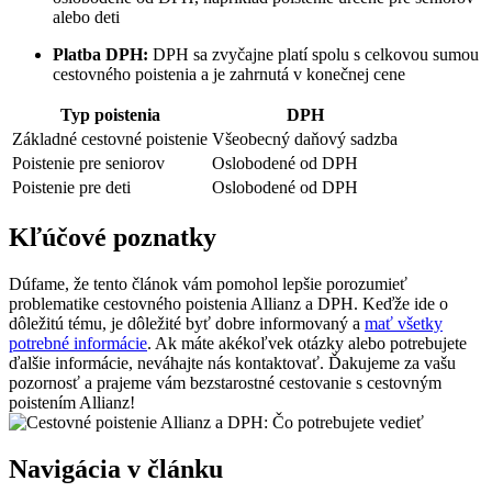
alebo deti
Platba DPH:
DPH sa zvyčajne platí spolu s celkovou sumou
cestovného poistenia a je zahrnutá v konečnej cene
Typ poistenia
DPH
Základné cestovné poistenie
Všeobecný daňový sadzba
Poistenie pre seniorov
Oslobodené od DPH
Poistenie pre deti
Oslobodené od DPH
Kľúčové poznatky
Dúfame, že tento článok vám pomohol lepšie porozumieť
problematike cestovného poistenia Allianz a DPH. Keďže ide o
dôležitú tému, je dôležité byť dobre informovaný a
mať všetky
potrebné informácie
. Ak máte akékoľvek otázky alebo potrebujete
ďalšie informácie, neváhajte nás kontaktovať. Ďakujeme za vašu
pozornosť a prajeme vám bezstarostné cestovanie s cestovným
poistením Allianz!
Navigácia v článku