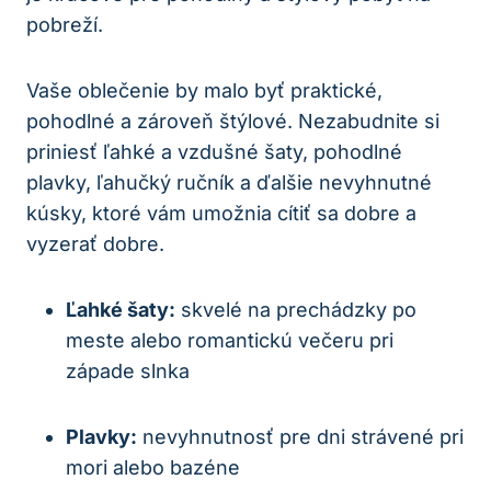
pobreží.
Vaše oblečenie by malo byť praktické,
pohodlné a zároveň štýlové. Nezabudnite si
priniesť ľahké a vzdušné šaty, pohodlné
plavky, ľahučký ručník a ďalšie nevyhnutné
kúsky, ktoré vám umožnia cítiť sa dobre a
vyzerať dobre.
Ľahké šaty:
skvelé na prechádzky po
meste alebo romantickú večeru pri
západe slnka
Plavky:
nevyhnutnosť pre dni strávené pri
mori alebo bazéne