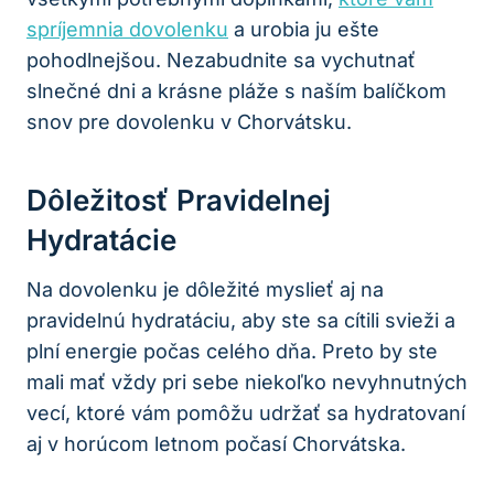
spríjemnia dovolenku
a urobia ju ešte
pohodlnejšou. Nezabudnite sa vychutnať
slnečné dni a krásne pláže s naším balíčkom
snov pre dovolenku v Chorvátsku.
Dôležitosť Pravidelnej
Hydratácie
Na dovolenku je dôležité myslieť aj na
pravidelnú hydratáciu, aby ste sa cítili svieži a
plní energie počas celého dňa. Preto by ste
mali mať vždy pri sebe niekoľko nevyhnutných
vecí, ktoré vám pomôžu udržať sa hydratovaní
aj v horúcom letnom počasí Chorvátska.