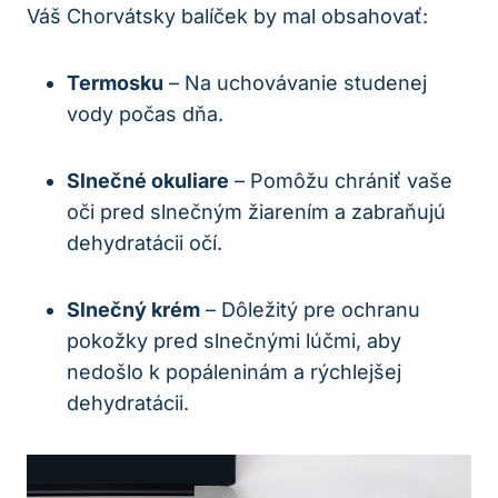
Váš Chorvátsky balíček by mal obsahovať:
Termosku
– Na uchovávanie studenej
vody počas dňa.
Slnečné okuliare
– Pomôžu chrániť vaše
oči pred slnečným žiarením a zabraňujú
dehydratácii očí.
Slnečný krém
– Dôležitý pre ochranu
pokožky pred slnečnými lúčmi, aby
nedošlo k popáleninám a rýchlejšej
dehydratácii.