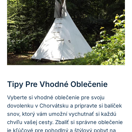
Tipy Pre Vhodné Oblečenie
Vyberte si vhodné oblečenie pre svoju
dovolenku v Chorvátsku a pripravte si balíček
snov, ktorý vám umožní vychutnať si každú
chvíľu vašej cesty. Zbaliť si správne oblečenie
je kľúčové pre pohodlný a štýlový pobyt na