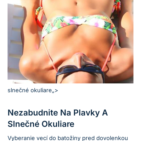
slnečné okuliare„>
Nezabudnite Na Plavky A
Slnečné Okuliare
Vyberanie vecí do batožiny pred dovolenkou