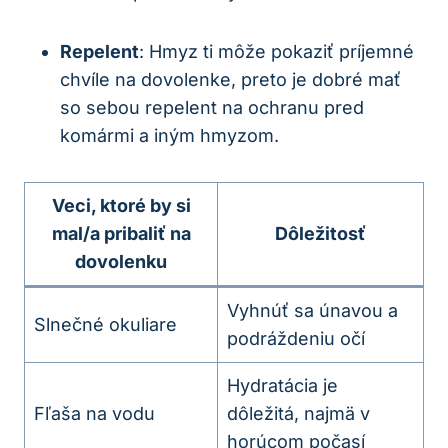
Repelent
: Hmyz ti môže pokaziť príjemné
chvíle na dovolenke, preto je dobré mať
so sebou repelent na ochranu pred
komármi a iným hmyzom.
Veci, ktoré by si
mal/a pribaliť na
Dôležitosť
dovolenku
Vyhnúť sa únavou a
Slnečné okuliare
podráždeniu očí
Hydratácia je
Fľaša na vodu
dôležitá, najmä v
horúcom počasí