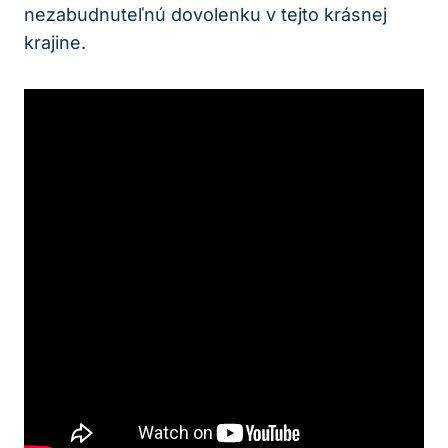
nezabudnuteľnú dovolenku v tejto krásnej
krajine.