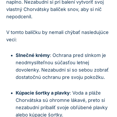
naplno. Nezabudni si pri balení vytvoriť svoj
vlastný Chorvátsky balíček snov, aby si nič
nepodcenil.
V tomto balíčku by nemali chýbať nasledujúce
veci:
Slnečné krémy
: Ochrana pred slnkom je
neodmysliteľnou súčasťou letnej
dovolenky. Nezabudni si so sebou zobrať
dostatočnú ochranu pre svoju pokožku.
Kúpacie šortky a plavky
: Voda a pláže
Chorvátska sú ohromne lákavé, preto si
nezabudni pribaliť svoje obľúbené plavky
alebo kúpacie šortky.