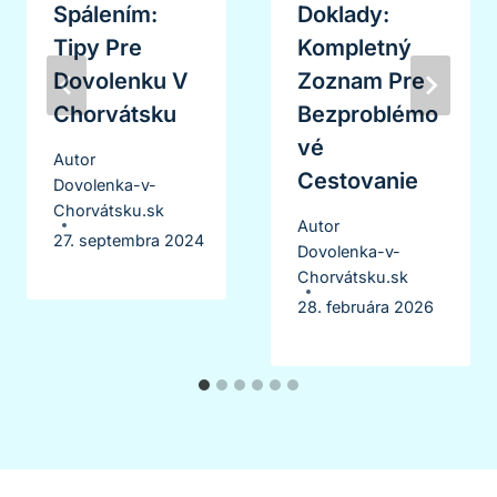
Spálením:
Doklady:
Tipy Pre
Kompletný
Dovolenku V
Zoznam Pre
Chorvátsku
Bezproblémo
Vé
Autor
Cestovanie
Dovolenka-v-
Chorvátsku.sk
Autor
27. septembra 2024
Dovolenka-v-
Chorvátsku.sk
28. februára 2026