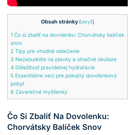
Obsah stránky
[
skryť
]
1
Čo si zbaliť na dovolenku: Chorvátsky balíček
snov
2
Tipy pre vhodné oblečenie
3
Nezabudnite na plavky a slnečné okuliare
4
Dôležitosť pravidelnej hydratácie
5
Essentiálne veci pre pokojný dovolenkový
pobyt
6
Záverečné myšlienky
Čo Si Zbaliť Na Dovolenku:
Chorvátsky Balíček Snov