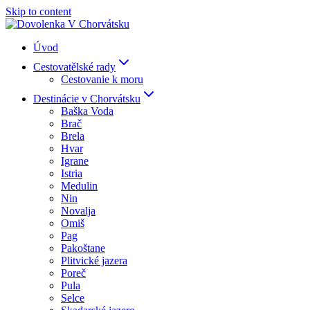
Skip to content
Úvod
Cestovatělské rady
Cestovanie k moru
Destinácie v Chorvátsku
Baška Voda
Brač
Brela
Hvar
Igrane
Istria
Medulin
Nin
Novalja
Omiš
Pag
Pakoštane
Plitvické jazera
Poreč
Pula
Selce