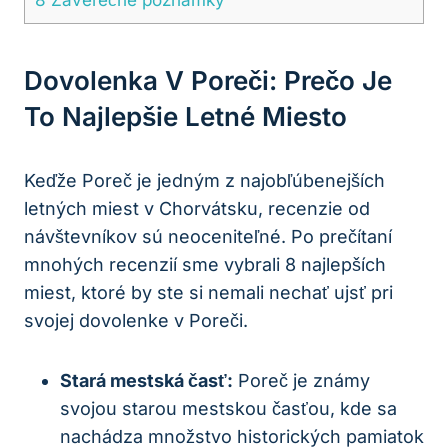
Dovolenka V Poreči: Prečo Je
To Najlepšie Letné Miesto
Keďže Poreč je jedným z najobľúbenejších
letných miest v Chorvátsku, recenzie od
návštevníkov sú neoceniteľné. Po prečítaní
mnohých recenzií sme vybrali 8 najlepších
miest, ktoré by ste si nemali nechať ujsť pri
svojej dovolenke v Poreči.
Stará mestská časť:
Poreč je známy
svojou starou mestskou časťou, kde sa
nachádza množstvo historických pamiatok