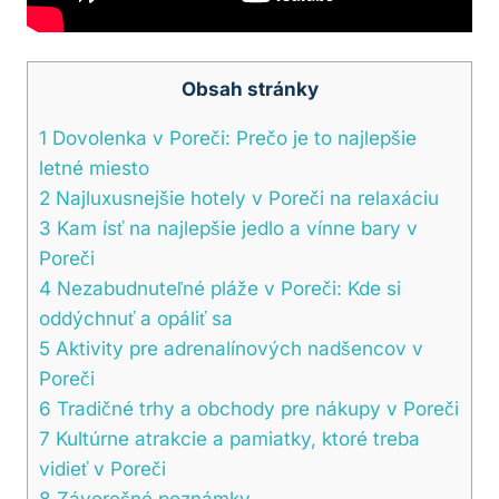
Obsah stránky
1
Dovolenka v Poreči: Prečo je to najlepšie
letné miesto
2
Najluxusnejšie hotely v Poreči na relaxáciu
3
Kam ísť na najlepšie jedlo a vínne bary v
Poreči
4
Nezabudnuteľné pláže v Poreči: Kde si
oddýchnuť a opáliť sa
5
Aktivity pre adrenalínových nadšencov v
Poreči
6
Tradičné trhy a obchody pre nákupy v Poreči
7
Kultúrne atrakcie a pamiatky, ktoré treba
vidieť v Poreči
8
Záverečné poznámky