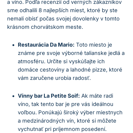
a víno. Podľa recenzií od verných zákazníkov
sme odhalili 8 najlepších miest, ktoré by ste
nemali obísť počas svojej dovolenky v tomto
krásnom chorvátskom meste.
Restaurácia Da Mario:
Toto miesto je
známe pre svoje výborné talianske jedlá a
atmosféru. Určite si vyskúšajte ich
domáce cestoviny a lahodné pizze, ktoré
vám zaručene urobia radosť.
Vínny bar La Petite Soif:
Ak máte radi
víno, tak tento bar je pre vás ideálnou
voľbou. Ponúkajú široký výber miestnych
a medzinárodných vín, ktoré si môžete
vychutnať pri príjemnom posedení.