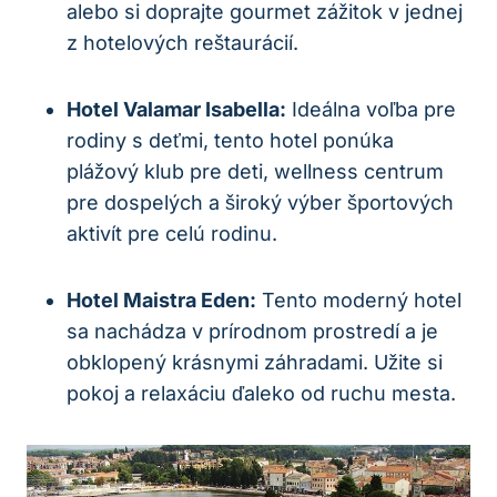
alebo si doprajte gourmet zážitok v jednej
z hotelových reštaurácií.
Hotel Valamar Isabella:
Ideálna voľba pre
rodiny s deťmi, tento hotel ponúka
plážový klub pre deti, wellness centrum
pre dospelých a široký výber športových
aktivít pre celú rodinu.
Hotel Maistra Eden:
Tento moderný hotel
sa nachádza v prírodnom prostredí a je
obklopený krásnymi záhradami. Užite si
pokoj a relaxáciu ďaleko od ruchu mesta.