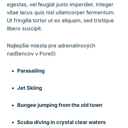
egestas, vel feugiat justo imperdiet. Integer
vitae lacus quis nisl ullamcorper fermentum.
Ut fringilla tortor ut ex aliquam, sed tristique
libero suscipit.
Najlepšie miesta pre adrenalínových
nadšencov v Poreči:
Parasailing
Jet Skiing
Bungee jumping from the old town
Scuba diving in crystal clear waters