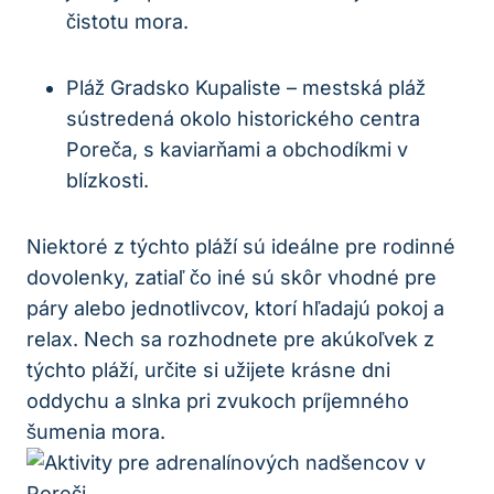
čistotu mora.
Pláž Gradsko Kupaliste – mestská pláž
sústredená okolo historického centra
Poreča, s kaviarňami a obchodíkmi v
blízkosti.
Niektoré z týchto pláží sú ideálne pre rodinné
dovolenky, zatiaľ čo iné sú skôr vhodné pre
páry alebo jednotlivcov, ktorí hľadajú pokoj a
relax. Nech sa rozhodnete pre akúkoľvek z
týchto pláží, určite si užijete krásne dni
oddychu a slnka pri zvukoch príjemného
šumenia mora.