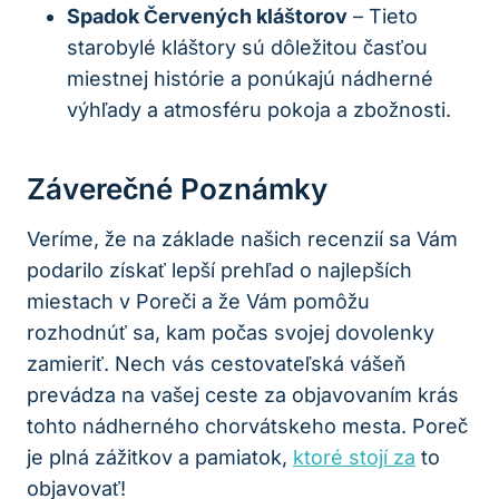
Spadok Červených kláštorov
– Tieto
starobylé kláštory sú dôležitou časťou
miestnej histórie a ponúkajú nádherné
výhľady a atmosféru pokoja a zbožnosti.
Záverečné Poznámky
Veríme, že na základe našich recenzií sa Vám
podarilo získať lepší prehľad o najlepších
miestach v Poreči a že Vám pomôžu
rozhodnúť sa, kam počas svojej dovolenky
zamieriť. Nech vás cestovateľská vášeň
prevádza na vašej ceste za objavovaním krás
tohto nádherného chorvátskeho mesta. Poreč
je plná zážitkov a pamiatok,
ktoré stojí za
to
objavovať!