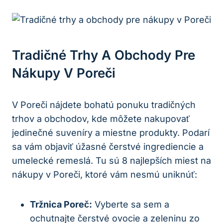
Tradičné Trhy A Obchody Pre
Nákupy V Poreči
V Poreči nájdete bohatú ponuku tradičných
trhov a obchodov, kde môžete nakupovať
jedinečné suveníry a miestne produkty. Podarí
sa vám objaviť úžasné čerstvé ingrediencie a
umelecké remeslá. Tu sú 8 najlepších miest na
nákupy v Poreči, ktoré vám nesmú uniknúť:
Tržnica Poreč:
Vyberte sa sem a
ochutnajte čerstvé ovocie a zeleninu zo