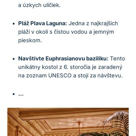
a úzkych uličiek.
Pláž Plava Laguna:
Jedna z najkrajších
pláží v okolí s čistou vodou a jemným
pieskom.
Navštívte Euphrasianovu baziliku:
Tento
unikátny kostol z 6. storočia je zaradený
na zoznam UNESCO a stojí za návštevu.
…