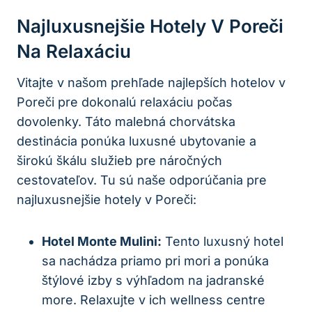
Najluxusnejšie Hotely V Poreči
Na Relaxáciu
Vitajte v našom prehľade najlepších hotelov v
Poreči pre dokonalú relaxáciu počas
dovolenky. Táto malebná chorvátska
destinácia ponúka luxusné ubytovanie a
širokú škálu služieb pre náročných
cestovateľov. Tu sú naše odporúčania pre
najluxusnejšie hotely v Poreči:
Hotel Monte Mulini:
Tento luxusný hotel
sa nachádza priamo pri mori a ponúka
štýlové izby s výhľadom na jadranské
more. Relaxujte v ich wellness centre