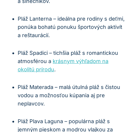
a slnečníkov.
Pláž Lanterna – ideálna pre rodiny s deťmi,
ponúka bohatú ponuku športových aktivít
a reštaurácií.
Pláž Spadici – tichšia pláž s romantickou
atmosférou a
krásnym výhľadom na
okolitú prírodu
.
Pláž Materada – malá útulná pláž s čistou
vodou a možnosťou kúpania aj pre
neplavcov.
Pláž Plava Laguna – populárna pláž s
jemným pieskom a modrou vlajkou za