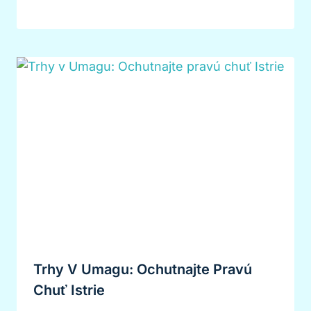
Trhy V Umagu: Ochutnajte Pravú
Chuť Istrie