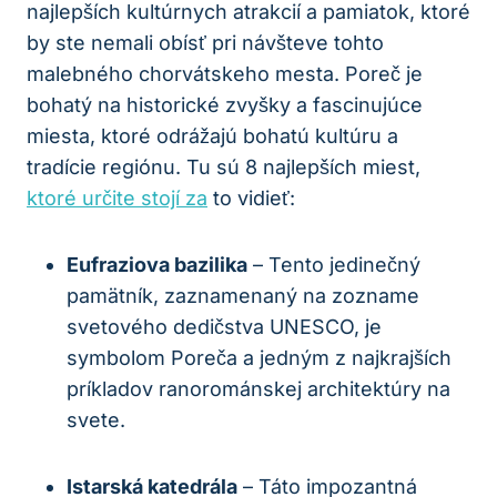
najlepších kultúrnych atrakcií a pamiatok, ktoré
by ste nemali obísť pri návšteve tohto
malebného chorvátskeho mesta. Poreč je
bohatý na historické zvyšky a fascinujúce
miesta, ktoré odrážajú bohatú kultúru a
tradície regiónu. Tu sú 8 najlepších miest,
ktoré určite stojí za
to vidieť:
Eufraziova bazilika
– Tento jedinečný
pamätník, zaznamenaný na zozname
svetového dedičstva UNESCO, je
symbolom Poreča a jedným z najkrajších
príkladov ranorománskej architektúry na
svete.
Istarská katedrála
– Táto impozantná