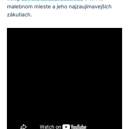
malebnom mieste a jeho najzaujímavejších
zákutiach.