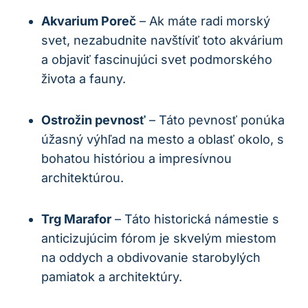
Akvarium Poreč
– Ak máte radi morský
svet, nezabudnite navštíviť toto akvárium
a objaviť fascinujúci svet podmorského
života a fauny.
Ostrožin pevnosť
– Táto pevnosť ponúka
úžasný výhľad na mesto a oblasť okolo, s
bohatou históriou a impresívnou
architektúrou.
Trg Marafor
– Táto historická námestie s
anticizujúcim fórom je skvelým miestom
na oddych a obdivovanie starobylých
pamiatok a architektúry.