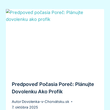
Predpoveď Počasia Poreč: Plánujte
Dovolenku Ako Profík
Autor
Dovolenka-v-Chorvátsku.sk
7. októbra 2025