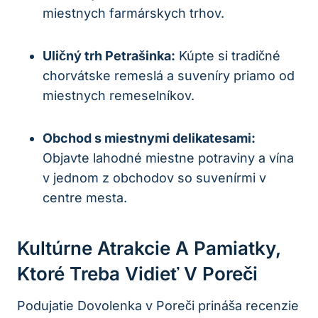
miestnych farmárskych trhov.
Uličný trh Petrašinka:
Kúpte si tradičné
chorvátske remeslá a suveníry priamo od
miestnych remeselníkov.
Obchod s miestnymi delikatesami:
Objavte lahodné miestne potraviny a vína
v jednom z obchodov so suvenírmi v
centre mesta.
Kultúrne Atrakcie A Pamiatky,
Ktoré Treba Vidieť V Poreči
Podujatie Dovolenka v Poreči prináša recenzie