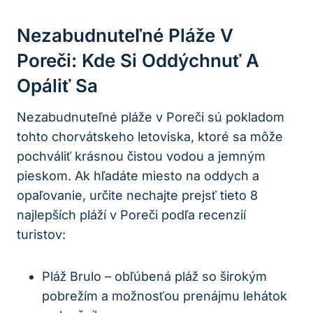
Nezabudnuteľné Pláže V
Poreči: Kde Si Oddýchnuť A
Opáliť Sa
Nezabudnuteľné pláže v Poreči sú pokladom
tohto chorvátskeho letoviska, ktoré sa môže
pochváliť krásnou čistou vodou a jemným
pieskom. Ak hľadáte miesto na oddych a
opaľovanie, určite nechajte prejsť tieto 8
najlepších pláží v Poreči podľa recenzií
turistov:
Pláž Brulo – obľúbená pláž so širokým
pobrežím a možnosťou prenájmu lehátok