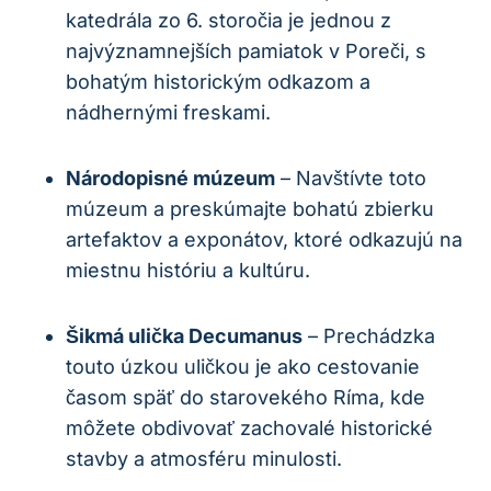
katedrála zo 6. storočia je jednou z
najvýznamnejších pamiatok v Poreči, s
bohatým historickým odkazom a
nádhernými freskami.
Národopisné múzeum
– Navštívte toto
múzeum a preskúmajte bohatú zbierku
artefaktov a exponátov, ktoré odkazujú na
miestnu históriu a kultúru.
Šikmá ulička Decumanus
– Prechádzka
touto úzkou uličkou je ako cestovanie
časom späť do starovekého Ríma, kde
môžete obdivovať zachovalé historické
stavby a atmosféru minulosti.