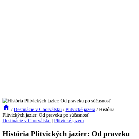
/
Destinácie v Chorvátsku
/
Plitvické jazera
/
História
Plitvických jazier: Od praveku po súčasnosť
Destinácie v Chorvátsku
|
Plitvické jazera
História Plitvických jazier: Od praveku