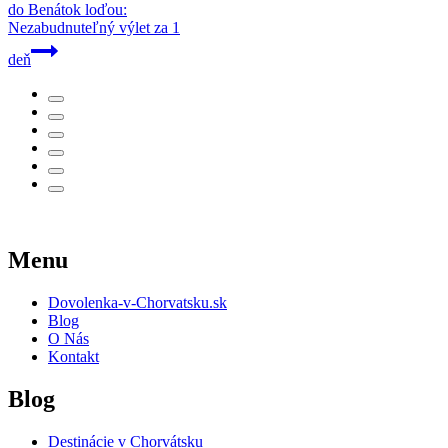
do Benátok loďou:
Nezabudnuteľný výlet za 1
deň
Menu
Dovolenka-v-Chorvatsku.sk
Blog
O Nás
Kontakt
Blog
Destinácie v Chorvátsku