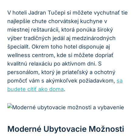
V hoteli Jadran Tučepi si môžete vychutnať tie
najlepšie chute chorvátskej kuchyne v
miestnej reštaurácii, ktorá ponúka široký
výber tradičných jedál aj medzinárodných
špecialít. Okrem toho hotel disponuje aj
wellness centrom, kde si môžete dopriať
kvalitnú relaxáciu po aktívnom dni. S
personálom, ktorý je priateľský a ochotný
pomôcť vám s akýmkoľvek požiadavkom,
sa
budete cítiť ako doma
.
Moderné Ubytovacie Možnosti