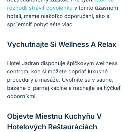
rozhodli stráviť dovolenku
v tomto úžasnom
hoteli, máme niekoľko odporúčaní, ako si
spríjemniť pobyt ešte viac.
Vychutnajte Si Wellness A Relax
Hotel Jadran disponuje špičkovým wellness
centrom, kde si môžete dopriať luxusné
procedúry a masáže. Uvoľnite sa v saune,
bazéne či parnej kabíne a nechajte sa hýčkať
odborníkmi.
Objevte Miestnu Kuchyňu V
Hotelových Reštauráciách