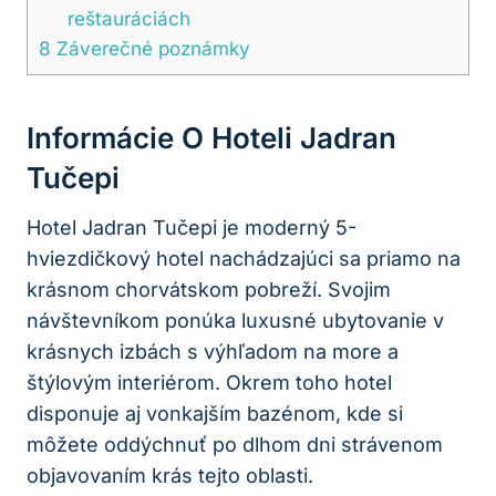
reštauráciách
8
Záverečné poznámky
Informácie O Hoteli Jadran
Tučepi
Hotel Jadran Tučepi je moderný 5-
hviezdičkový hotel nachádzajúci sa priamo na
krásnom chorvátskom pobreží. Svojim
návštevníkom ponúka luxusné ubytovanie v
krásnych izbách s výhľadom na more a
štýlovým interiérom. Okrem toho hotel
disponuje aj vonkajším bazénom, kde si
môžete oddýchnuť po dlhom dni strávenom
objavovaním krás tejto oblasti.