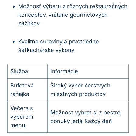
Možnosť výberu z rôznych reštauračných
konceptov, vrátane gourmetových
zážitkov
Kvalitné suroviny a prvotriedne
šéfkuchárske výkony
Služba
Informácie
Bufetová
Široký výber čerstvých
raňajka
miestnych produktov
Večera s
Možnosť vybrať si z pestrej
výberom
ponuky jedál každý deň
menu