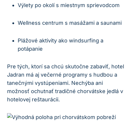
Výlety po okolí s miestnym sprievodcom
Wellness centrum s masážami a saunami
Plážové aktivity ako windsurfing a
potápanie
Pre tých, ktorí sa chcú skutočne zabaviť, hotel
Jadran má aj večerné programy s hudbou a
tanečnými vystúpeniami. Nechýba ani
možnosť ochutnať tradičné chorvátske jedlá v
hotelovej reštaurácii.