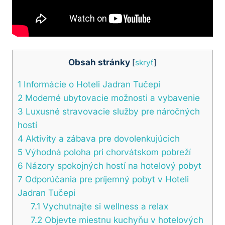
Obsah stránky
[
skryť
]
1
Informácie o Hoteli Jadran Tučepi
2
Moderné ubytovacie možnosti a vybavenie
3
Luxusné stravovacie služby pre náročných
hostí
4
Aktivity a zábava pre dovolenkujúcich
5
Výhodná poloha pri chorvátskom pobreží
6
Názory spokojných hostí na hotelový pobyt
7
Odporúčania pre príjemný pobyt v Hoteli
Jadran Tučepi
7.1
Vychutnajte si wellness a relax
7.2
Objevte miestnu kuchyňu v hotelových