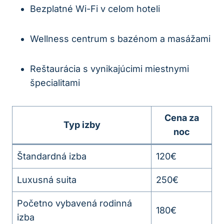
Bezplatné Wi-Fi v celom hoteli
Wellness centrum s bazénom a masážami
Reštaurácia s vynikajúcimi miestnymi
špecialitami
Cena za
Typ izby
noc
Štandardná izba
120€
Luxusná suita
250€
Početno vybavená rodinná
180€
izba