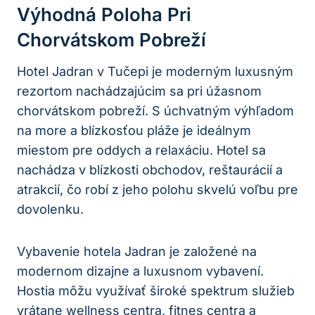
Výhodná Poloha Pri
Chorvátskom Pobreží
Hotel Jadran v Tučepi je moderným luxusným
rezortom nachádzajúcim sa pri úžasnom
chorvátskom pobreží. S úchvatným výhľadom
na more a blízkosťou pláže je ideálnym
miestom pre oddych a relaxáciu. Hotel sa
nachádza v blízkosti obchodov, reštaurácií a
atrakcií, čo robí z jeho polohu skvelú voľbu pre
dovolenku.
Vybavenie hotela Jadran je založené na
modernom dizajne a luxusnom vybavení.
Hostia môžu využívať široké spektrum služieb
vrátane wellness centra, fitnes centra a