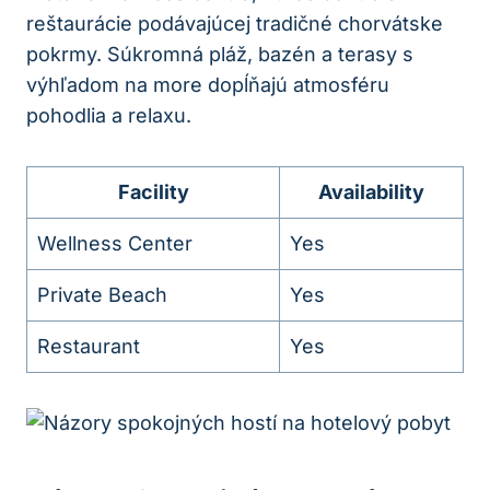
reštaurácie podávajúcej tradičné chorvátske
pokrmy. Súkromná pláž, bazén a terasy s
výhľadom na more dopĺňajú atmosféru
pohodlia a relaxu.
Facility
Availability
Wellness Center
Yes
Private Beach
Yes
Restaurant
Yes