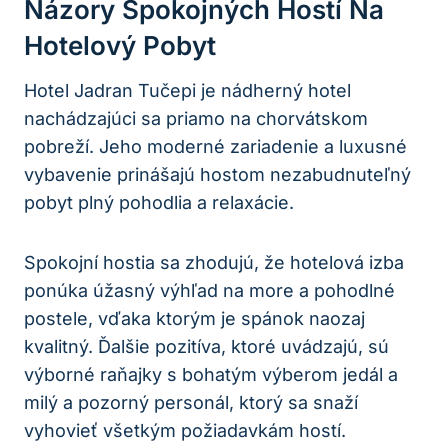
Názory Spokojných Hostí Na
Hotelový Pobyt
Hotel Jadran Tučepi je nádherný hotel
nachádzajúci sa priamo na chorvátskom
pobreží. Jeho moderné zariadenie a luxusné
vybavenie prinášajú hostom nezabudnuteľný
pobyt plný pohodlia a relaxácie.
Spokojní hostia sa zhodujú, že hotelová izba
ponúka úžasný výhľad na more a pohodlné
postele, vďaka ktorým je spánok naozaj
kvalitný. Ďalšie pozitíva, ktoré uvádzajú, sú
výborné raňajky s bohatým výberom jedál a
milý a pozorný personál, ktorý sa snaží
vyhovieť všetkým požiadavkám hostí.