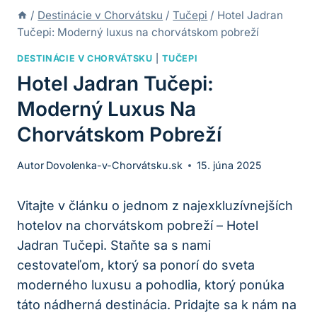
/
Destinácie v Chorvátsku
/
Tučepi
/
Hotel Jadran
Tučepi: Moderný luxus na chorvátskom pobreží
DESTINÁCIE V CHORVÁTSKU
|
TUČEPI
Hotel Jadran Tučepi:
Moderný Luxus Na
Chorvátskom Pobreží
Autor
Dovolenka-v-Chorvátsku.sk
15. júna 2025
Vitajte v článku o jednom z najexkluzívnejších
hotelov na chorvátskom pobreží – Hotel
Jadran Tučepi. Staňte sa s nami
cestovateľom, ktorý sa ponorí do sveta
moderného luxusu a pohodlia, ktorý ponúka
táto nádherná destinácia. Pridajte sa k nám na