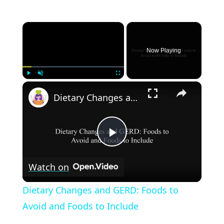
×
Now Playing
×
Play
Unmute
Fullscreen
Dietary Changes and GERD: Foods to Avoid and Foods to Include
Play
Watch on
Video
Dietary Changes and GERD: Foods to
Avoid and Foods to Include