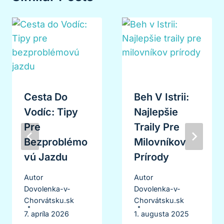
Cesta Do
Beh V Istrii:
Vodíc: Tipy
Najlepšie
Pre
Traily Pre
Bezproblémo
Milovníkov
Vú Jazdu
Prírody
Autor
Autor
Dovolenka-v-
Dovolenka-v-
Chorvátsku.sk
Chorvátsku.sk
7. apríla 2026
1. augusta 2025