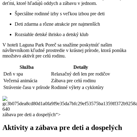
deťmi, ktoré hľadajú oddych a zábavu v jednom.
Špeciálne rodinné izby s veľkou izbou pre deti
Deti zdarma a rôzne atrakcie pre najmenších
Rozsiahle detské ihrisko a detský klub
V hoteli Laguna Park Poreč sa snažíme poskytnúť našim
návštevníkom kľudné prostredie v krásnej prírode, ktorá ponúka
množstvo aktivít pre celú rodinu.
Služba
Detaily
Deň v spa
Relaxačný deň len pre rodičov
Večerná animácia
Zábava pre celú rodinu
Strávenie času v prírode
Rodinné výlety a cyklotúry
zábava pre deti a dospelých“>
Aktivity a zábava pre deti a dospelých