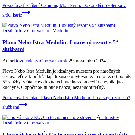
Pokračovať v čítaní
Camping Mon Perin: Dokonalá dovolenka v
srdci Istrie
Destinácie v Chorvátsku
|
Medulin
Plavo Nebo Istra Medulin: Luxusný rezort s 5*
službami
Autor
Dovolenka-v-Chorvátsku.sk
29. novembra 2024
Plavo Nebo Istra Medulin je ideálnym miestom pre náročných
cestovateľov, ktorí hľadajú luxusné ubytovanie. Tento rezort ponúka
5* služby, vrátane exkluzívnych wellness procedúr a vynikajúcej
kuchyne. Odpočinok tu bude naozaj nezabudnuteľný.
Pokračovať v čítaní
Plavo Nebo Istra Medulin: Luxusný rezort s 5*
službami
Destinácie v Chorvátsku
Chorvátsko v EÚ: Čo to znamená pre slovenských