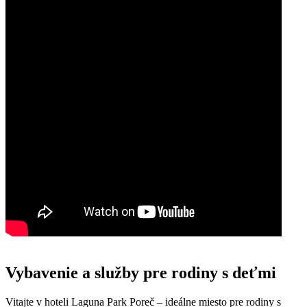
Vybavenie a služby pre rodiny s deťmi
Vitajte v hoteli Laguna Park Poreč – ideálne miesto pre rodiny s