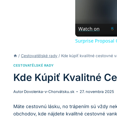
Watch on
Surprise Proposal 
/
Cestovatělské rady
/
Kde kúpiť kvalitné cestovné 
CESTOVATĚLSKÉ RADY
Kde Kúpiť Kvalitné C
Autor
Dovolenka-v-Chorvátsku.sk
27. novembra 2025
Máte cestovnú lásku, no trápením sú vždy nek
obchodov, kde nájdete kvalitné cestovné van