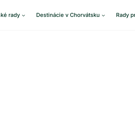
ské rady
Destinácie v Chorvátsku
Rady p