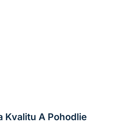
Kvalitu A Pohodlie