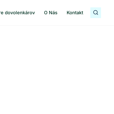
re dovolenkárov
O Nás
Kontakt