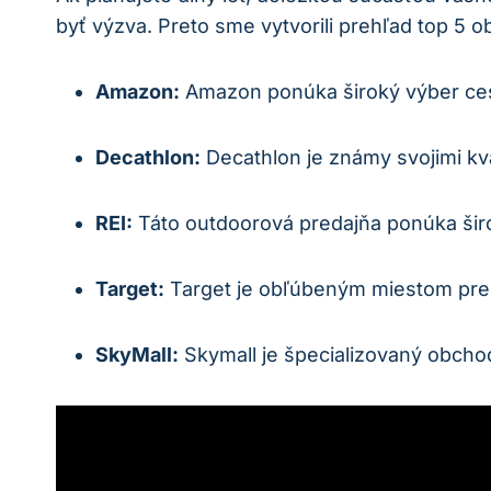
byť výzva. Preto sme vytvorili prehľad top 5 o
Amazon:
Amazon ponúka široký výber ces
Decathlon:
Decathlon je známy svojimi kv
REI:
Táto outdoorová predajňa ponúka šir
Target:
Target je obľúbeným miestom pre
SkyMall:
Skymall je špecializovaný obcho