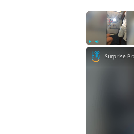
Play
Unmute
Surprise Pr