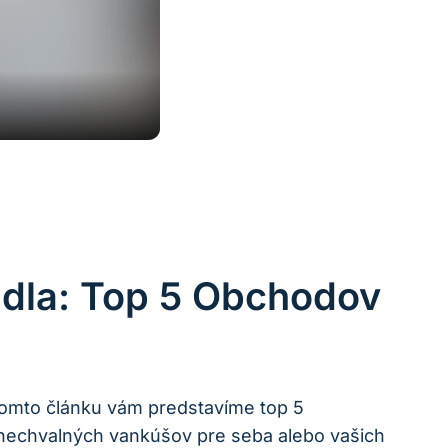
adla: Top 5 Obchodov
 tomto článku vám predstavíme top 5
 nechvalných vankúšov pre seba alebo vašich