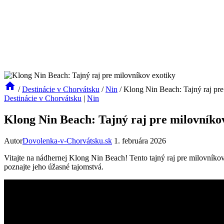
/
Destinácie v Chorvátsku
/
Nin
/
Klong Nin Beach: Tajný raj pre
Destinácie v Chorvátsku
|
Nin
Klong Nin Beach: Tajný raj pre milovníko
Autor
Dovolenka-v-Chorvátsku.sk
1. februára 2026
Vitajte na nádhernej Klong Nin Beach! Tento tajný raj pre milovníko
poznajte jeho úžasné tajomstvá.