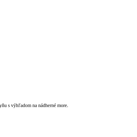
chyňu s výhľadom na nádherné more.