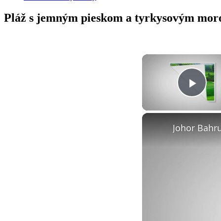
Pláž s jemným pieskom a tyrkysovým mo
Play
Johor Bahru