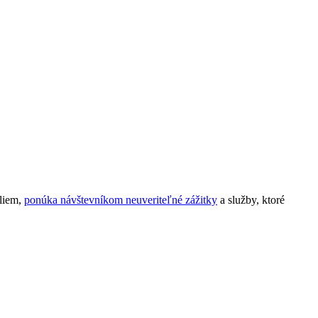
aliem,
ponúka návštevníkom neuveriteľné zážitky
a služby, ktoré