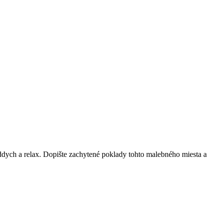
ddych a relax. Dopište zachytené poklady tohto malebného miesta a