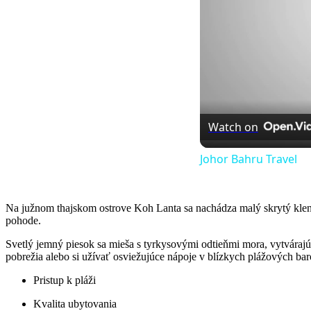
Watch on
Johor Bahru Travel
Na južnom thajskom ostrove Koh Lanta sa nachádza malý skrytý klenot
pohode.
Svetlý jemný piesok sa mieša s tyrkysovými odtieňmi mora, vytvárajú
pobrežia alebo si užívať osviežujúce nápoje v blízkych plážových bar
Pristup k pláži
Kvalita ubytovania