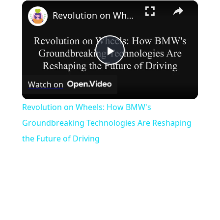
×
Play
Unmute
Fullscreen
Revolution on Wheels: How BMW's Groundbreaking Technologies Are Reshaping the Future of Driving
Play
Watch on
Video
Revolution on Wheels: How BMW's
Groundbreaking Technologies Are Reshaping
the Future of Driving