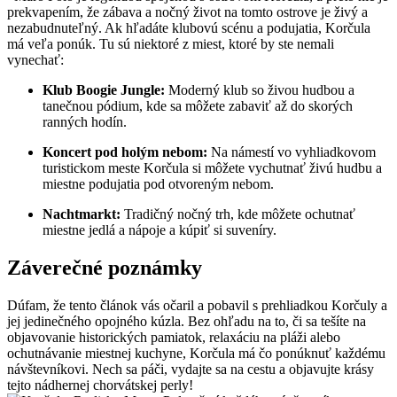
prekvapením, ‍že zábava a nočný⁤ život⁤ na ⁤tomto ostrove‍ je živý a
‌nezabudnuteľný. Ak hľadáte⁤ klubovú scénu ‍a podujatia, Korčula​
má veľa ponúk. Tu sú‌ niektoré⁣ z miest,​ ktoré‌ by ste nemali
vynechať:
Klub ‍Boogie Jungle:
Moderný klub so živou hudbou a
tanečnou pódium, ‍kde sa môžete zabaviť‌ až ⁤do skorých
ranných⁣ hodín.
Koncert ⁤pod holým⁣ nebom:
Na ⁤námestí vo vyhliadkovom
turistickom meste Korčula si môžete vychutnať živú hudbu ​a
miestne​ podujatia pod otvoreným⁢ nebom.
Nachtmarkt:
Tradičný nočný trh, kde môžete ochutnať ​
miestne jedlá a nápoje a kúpiť si suveníry.
Záverečné ‌poznámky
Dúfam, že tento článok vás očaril a pobavil s prehliadkou Korčuly a
jej jedinečného​ opojného kúzla. Bez ⁢ohľadu na ⁢to, či sa ‍tešíte na
objavovanie historických pamiatok, relaxáciu na ​pláži alebo ​
ochutnávanie miestnej‌ kuchyne, Korčula má čo ponúknuť každému⁤
návštevníkovi. Nech sa páči, ​vydajte sa na ⁣cestu a objavujte‌ krásy
tejto nádhernej chorvátskej perly!