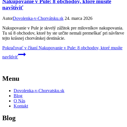
Nakupovanie v Pule: 8 obchodov, ktoré musíte
navštíviť
Autor
Dovolenka-v-Chorvátsku.sk
24. marca 2026
Nakupovanie v Pule je skvelý zážitok pre milovníkov nakupovania.
Tu sú 8 obchodov, ktoré by ste určite nemali premeškať pri návšteve
tejto krásnej chorvátskej destinácie.
Pokračovať v čítaní
Nakupovanie v Pule: 8 obchodov, ktoré musíte
navštíviť
Menu
Dovolenka-v-Chorvatsku.sk
Blog
O Nás
Kontakt
Blog