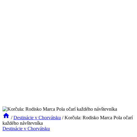
/
Destinácie v Chorvátsku
/
Korčula: Rodisko Marca Pola očarí
každého návštevníka
Destinácie v Chorvátsku