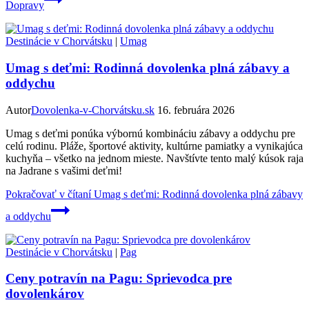
Dopravy
Destinácie v Chorvátsku
|
Umag
Umag s deťmi: Rodinná dovolenka plná zábavy a
oddychu
Autor
Dovolenka-v-Chorvátsku.sk
16. februára 2026
Umag s deťmi ponúka výbornú kombináciu zábavy a oddychu pre
celú rodinu. Pláže, športové aktivity, kultúrne pamiatky a vynikajúca
kuchyňa – všetko na jednom mieste. Navštívte tento malý kúsok raja
na Jadrane s vašimi deťmi!
Pokračovať v čítaní
Umag s deťmi: Rodinná dovolenka plná zábavy
a oddychu
Destinácie v Chorvátsku
|
Pag
Ceny potravín na Pagu: Sprievodca pre
dovolenkárov