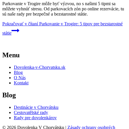
Parkovanie v Trogire môže byť výzvou, no s našimi 5 tipmi sa
môžete vyhnúť stresu. Od parkovacích zón po online rezervácie, tu
sú naše rady pre bezpečné a bezstarostné státie.
Pokračovať v čítaní
Parkovanie v Trogire: 5 tipov pre bezstarostné
státie
Menu
Dovolenka-v-Chorvatsku.sk
Blog
O Nás
Kontakt
Blog
Destinácie v Chorvátsku
Cestovatělské rady
Rady pre dovolenkárov
© 2026 Dovolenka V Chorvátsku |
Zásady ochrany osobných