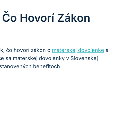
 Čo Hovorí Zákon
k, čo hovorí zákon o
materskej dovolenke
a
ce sa materskej dovolenky v Slovenskej
 stanovených benefitoch.