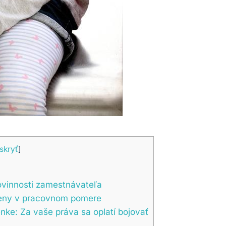
skryť
]
ovinnosti zamestnávateľa
meny v pracovnom pomere
ke: Za vaše práva sa oplatí bojovať