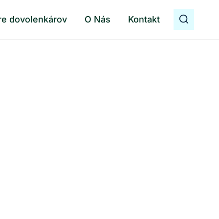
re dovolenkárov
O Nás
Kontakt