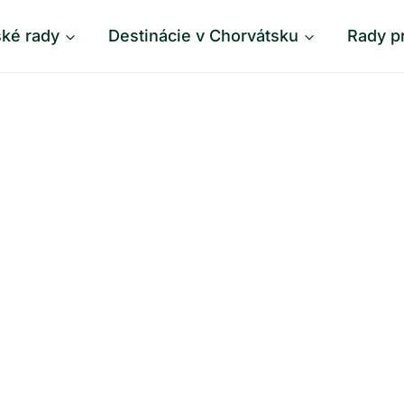
ské rady
Destinácie v Chorvátsku
Rady p