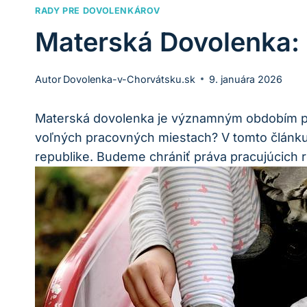
RADY PRE DOVOLENKÁROV
Materská Dovolenka:
Autor
Dovolenka-v-Chorvátsku.sk
9. januára 2026
Materská dovolenka je významným obdobím pre 
voľných pracovných miestach? V tomto článku
republike. Budeme chrániť práva pracujúcich 