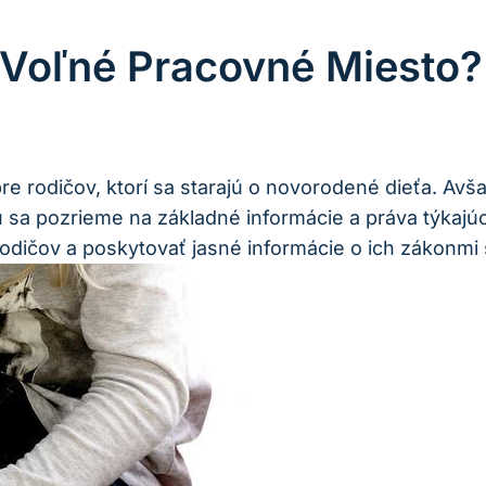
 Voľné Pracovné Miesto?
rodičov, ktorí sa starajú o novorodené dieťa. Avša
 sa pozrieme na základné informácie a práva týkajú
rodičov a poskytovať jasné informácie o ich zákonmi