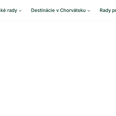
ské rady
Destinácie v Chorvátsku
Rady p