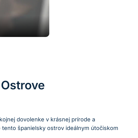
 Ostrove
ojnej dovolenke v krásnej prírode a
je tento španielsky ostrov ideálnym útočiskom