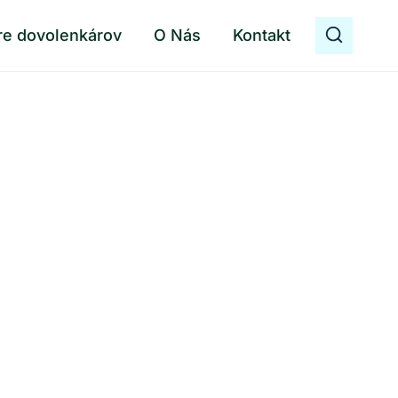
re dovolenkárov
O Nás
Kontakt