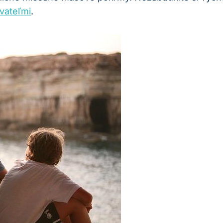
vateľmi
.