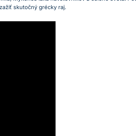
ažiť skutočný grécky raj.