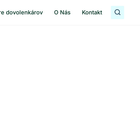
re dovolenkárov
O Nás
Kontakt