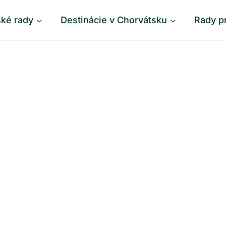
ské rady
Destinácie v Chorvátsku
Rady p