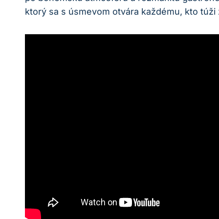
ktorý sa s úsmevom otvára každému, kto túži z