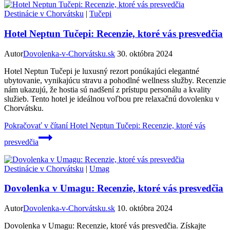
Destinácie v Chorvátsku
|
Tučepi
Hotel Neptun Tučepi: Recenzie, ktoré vás presvedčia
Autor
Dovolenka-v-Chorvátsku.sk
30. októbra 2024
Hotel Neptun Tučepi je luxusný rezort ponúkajúci elegantné
ubytovanie, vynikajúcu stravu a pohodlné wellness služby. Recenzie
nám ukazujú, že hostia sú nadšení z prístupu personálu a kvality
služieb. Tento hotel je ideálnou voľbou pre relaxačnú dovolenku v
Chorvátsku.
Pokračovať v čítaní
Hotel Neptun Tučepi: Recenzie, ktoré vás
presvedčia
Destinácie v Chorvátsku
|
Umag
Dovolenka v Umagu: Recenzie, ktoré vás presvedčia
Autor
Dovolenka-v-Chorvátsku.sk
10. októbra 2024
Dovolenka v Umagu: Recenzie, ktoré vás presvedčia. Získajte