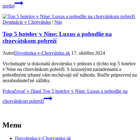
predaj
Destinácie v Chorvátsku
|
Nin
Top 5 hotelov v Nine: Luxus a pohodlie na
chorvátskom pobreží
Autor
Dovolenka-v-Chorvátsku.sk
17. októbra 2024
Vychutnajte si dokonalú dovolenku v jednom z týchto top 5 hotelov
v Nine na chorvátskom pobreží. S luxusnými zariadeniami a
pohodlnými izbami vám nechávajú nič náhodu. Buďte pripravení na
nezabudnuteľné zážitky.
Pokračovať v čítaní
Top 5 hotelov v Nine: Luxus a pohodlie na
chorvátskom pobreží
Menu
Dovolenka-v-Chorvatsku.sk