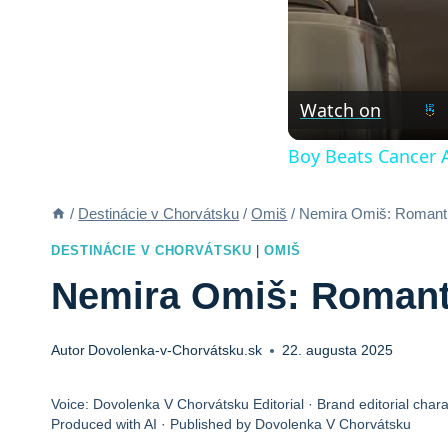
Watch on
Boy Beats Cancer 
/
Destinácie v Chorvátsku
/
Omiš
/
Nemira Omiš: Romanti
DESTINÁCIE V CHORVÁTSKU
|
OMIŠ
Nemira Omiš: Romanti
Autor
Dovolenka-v-Chorvátsku.sk
22. augusta 2025
Voice: Dovolenka V Chorvátsku Editorial · Brand editorial chara
Produced with AI · Published by Dovolenka V Chorvátsku