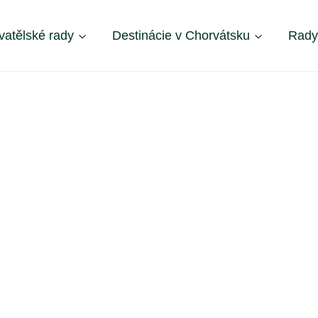
vatělské rady
Destinácie v Chorvátsku
Rady