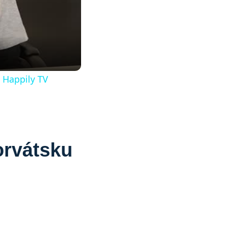
 Happily TV
orvátsku