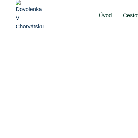
Skip
to
Úvod
Cesto
content