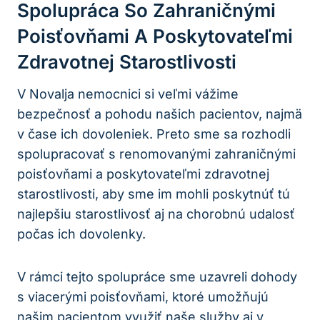
Spolupráca So Zahraničnými
Poisťovňami A Poskytovateľmi
Zdravotnej Starostlivosti
V Novalja nemocnici si veľmi vážime
bezpečnosť a pohodu našich pacientov, najmä
v čase ich dovoleniek. Preto sme sa rozhodli
spolupracovať s renomovanými zahraničnými
poisťovňami a poskytovateľmi zdravotnej
starostlivosti, aby sme im mohli poskytnúť tú
najlepšiu starostlivosť aj na chorobnú udalosť
počas ich dovolenky.
V rámci tejto spolupráce sme uzavreli dohody
s viacerými poisťovňami, ktoré umožňujú
našim pacientom využiť naše služby aj v