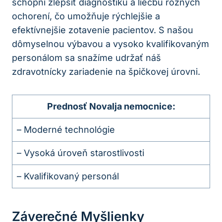
schopní zlepšiť diagnostiku a liečbu rôznych
ochorení, čo umožňuje rýchlejšie a
efektívnejšie zotavenie pacientov. S našou
dômyselnou výbavou a vysoko kvalifikovaným
personálom sa snažíme udržať náš
zdravotnícky zariadenie na špičkovej úrovni.
Prednosť Novalja nemocnice:
– Moderné technológie
– Vysoká úroveň starostlivosti
– Kvalifikovaný personál
Záverečné Myšlienky