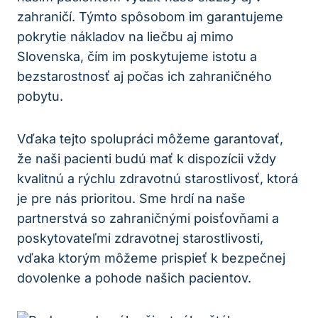
zahraničí. Týmto spôsobom im garantujeme
pokrytie nákladov na liečbu aj mimo
Slovenska, čím im poskytujeme istotu a
bezstarostnosť aj počas ich zahraničného
pobytu.
Vďaka tejto spolupráci môžeme garantovať,
že naši pacienti budú mať k dispozícii vždy
kvalitnú a rýchlu zdravotnú starostlivosť, ktorá
je pre nás prioritou. Sme hrdí na naše
partnerstvá so zahraničnými poisťovňami a
poskytovateľmi zdravotnej starostlivosti,
vďaka ktorým môžeme prispieť k bezpečnej
dovolenke a pohode našich pacientov.