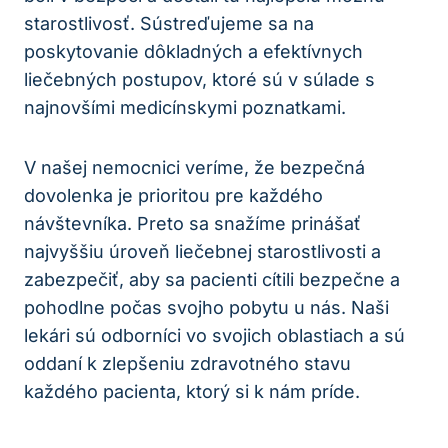
starostlivosť. Sústreďujeme sa na
poskytovanie dôkladných a efektívnych
liečebných postupov, ktoré sú v súlade s
najnovšími medicínskymi poznatkami.
V našej nemocnici veríme, že bezpečná
dovolenka je prioritou pre každého
návštevníka. Preto sa snažíme prinášať
najvyššiu úroveň liečebnej starostlivosti a
zabezpečiť, aby sa pacienti cítili bezpečne a
pohodlne počas svojho pobytu u nás. Naši
lekári sú odborníci vo svojich oblastiach a sú
oddaní k zlepšeniu zdravotného stavu
každého pacienta, ktorý si k nám príde.