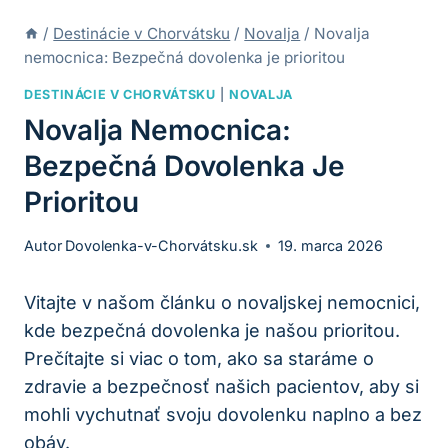
/
Destinácie v Chorvátsku
/
Novalja
/
Novalja
nemocnica: Bezpečná dovolenka je prioritou
DESTINÁCIE V CHORVÁTSKU
|
NOVALJA
Novalja Nemocnica:
Bezpečná Dovolenka Je
Prioritou
Autor
Dovolenka-v-Chorvátsku.sk
19. marca 2026
Vitajte v našom článku o novaljskej nemocnici,
kde bezpečná dovolenka je našou prioritou.
Prečítajte si viac o tom, ako sa staráme o
zdravie a bezpečnosť našich pacientov, aby si
mohli vychutnať svoju dovolenku naplno a bez
obáv.