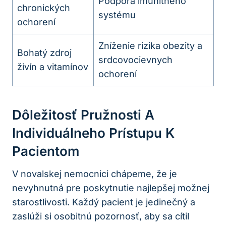
Podpora imunitného
chronických
systému
ochorení
Zníženie rizika obezity a
Bohatý zdroj
srdcovocievnych
živín a vitamínov
ochorení
Dôležitosť Pružnosti A
Individuálneho Prístupu K
Pacientom
V novalskej nemocnici chápeme, že je
nevyhnutná pre poskytnutie najlepšej možnej
starostlivosti. Každý pacient je jedinečný a
zaslúži si osobitnú pozornosť, aby sa cítil