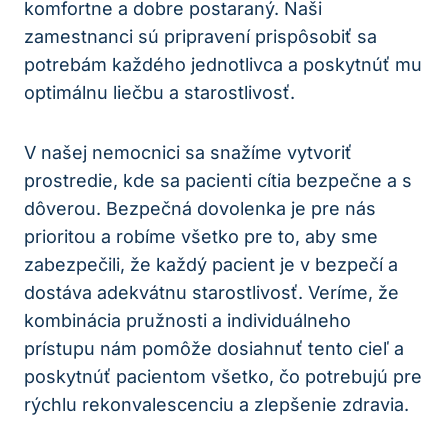
komfortne a dobre postaraný. Naši
zamestnanci sú pripravení prispôsobiť sa
potrebám každého jednotlivca a poskytnúť mu
optimálnu liečbu a starostlivosť.
V našej nemocnici sa snažíme vytvoriť
prostredie, kde sa pacienti cítia bezpečne a s
dôverou. Bezpečná dovolenka je pre nás
prioritou a robíme všetko pre to, aby sme
zabezpečili, že každý pacient je v bezpečí a
dostáva adekvátnu starostlivosť. Veríme, že
kombinácia pružnosti a individuálneho
prístupu nám pomôže dosiahnuť tento cieľ a
poskytnúť pacientom všetko, čo potrebujú pre
rýchlu rekonvalescenciu a zlepšenie zdravia.