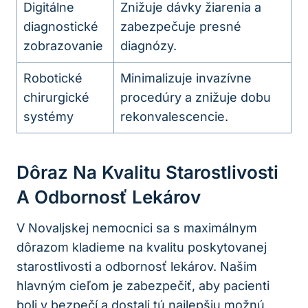
Digitálne
Znižuje dávky žiarenia a
diagnostické
zabezpečuje presné
zobrazovanie
diagnózy.
Robotické
Minimalizuje invazívne
chirurgické
procedúry a znižuje dobu
systémy
rekonvalescencie.
Dôraz Na Kvalitu Starostlivosti
A Odbornosť Lekárov
V Novaljskej nemocnici sa s maximálnym
dôrazom kladieme na kvalitu poskytovanej
starostlivosti a odbornosť lekárov. Našim
hlavným cieľom je zabezpečiť, aby pacienti
boli v bezpečí a dostali tú najlepšiu možnú