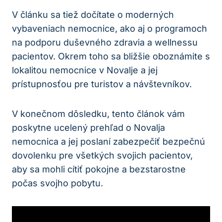
V článku sa tiež dočítate o moderných
vybaveniach nemocnice, ako aj o programoch
na podporu duševného zdravia a wellnessu
pacientov. Okrem toho sa bližšie oboznámite s
lokalitou nemocnice v Novalje a jej
prístupnosťou pre turistov a návštevníkov.
V konečnom dôsledku, tento článok vám
poskytne ucelený prehľad o Novalja
nemocnica a jej poslaní zabezpečiť bezpečnú
dovolenku pre všetkých svojich pacientov,
aby sa mohli cítiť pokojne a bezstarostne
počas svojho pobytu.