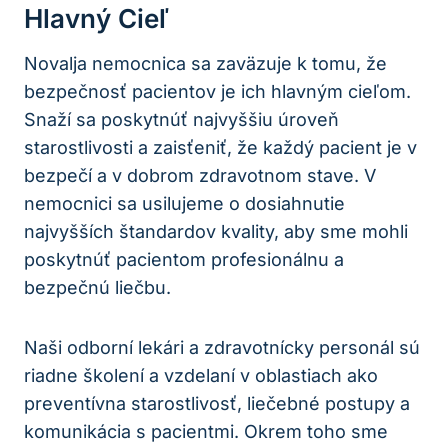
Hlavný Cieľ
Novalja nemocnica sa zaväzuje k tomu, že
bezpečnosť pacientov je ich hlavným cieľom.
Snaží sa poskytnúť najvyššiu úroveň
starostlivosti a zaisťeniť, že každý pacient je v
bezpečí a v dobrom zdravotnom stave. V
nemocnici sa usilujeme o dosiahnutie
najvyšších štandardov kvality, aby sme mohli
poskytnúť pacientom profesionálnu a
bezpečnú liečbu.
Naši odborní lekári a zdravotnícky personál sú
riadne školení a vzdelaní v oblastiach ako
preventívna starostlivosť, liečebné postupy a
komunikácia s pacientmi. Okrem toho sme