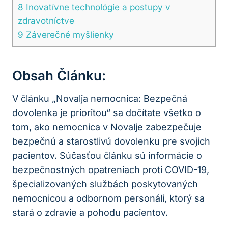
8
Inovatívne technológie a postupy v
zdravotníctve
9
Záverečné myšlienky
Obsah Článku:
V článku „Novalja nemocnica: Bezpečná
dovolenka je prioritou“ sa dočítate všetko o
tom, ako nemocnica v Novalje zabezpečuje
bezpečnú a starostlivú dovolenku pre svojich
pacientov. Súčasťou článku sú informácie o
bezpečnostných opatreniach proti COVID-19,
špecializovaných službách poskytovaných
nemocnicou a odbornom personáli, ktorý sa
stará o zdravie a pohodu pacientov.