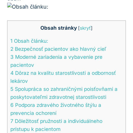
Obsah stránky
[
skryť
]
1
Obsah článku:
2
Bezpečnosť pacientov ako hlavný cieľ
3
Moderné zariadenia a vybavenie pre
pacientov
4
Dôraz na kvalitu starostlivosti a odbornosť
lekárov
5
Spolupráca so zahraničnými poisťovňami a
poskytovateľmi zdravotnej starostlivosti
6
Podpora zdravého životného štýlu a
prevencia ochorení
7
Dôležitosť pružnosti a individuálneho
prístupu k pacientom