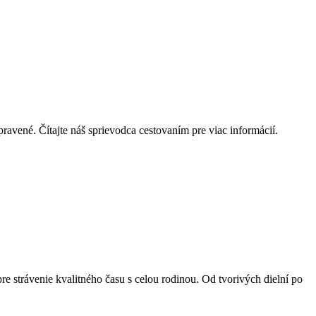
ravené. Čítajte náš sprievodca cestovaním pre viac informácií.
 pre strávenie kvalitného času s celou rodinou. Od tvorivých dielní po