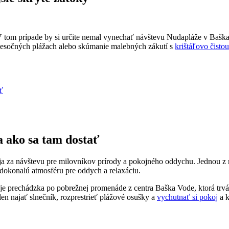
 tom prípade by si určite nemal vynechať návštevu Nudapláže v Baška 
 piesočných plážach alebo skúmanie malebných zákutí s
krištáľovo čisto
ť
 ako sa tam dostať
 za návštevu pre milovníkov prírody a pokojného oddychu. Jednou z na
dokonalú atmosféru pre oddych a relaxáciu.
prechádzka po pobrežnej promenáde z centra Baška Vode, ktorá trvá 
 len najať slnečník, rozprestrieť plážové osušky a
vychutnať si pokoj
a k