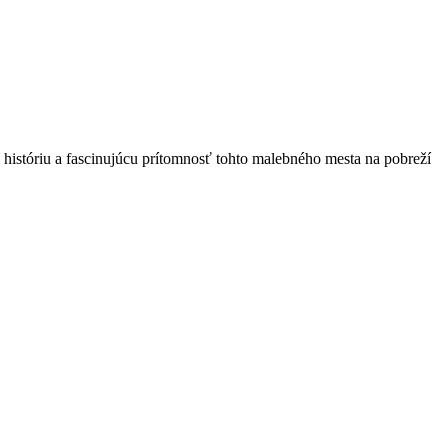
históriu a fascinujúcu prítomnosť tohto malebného mesta na pobreží