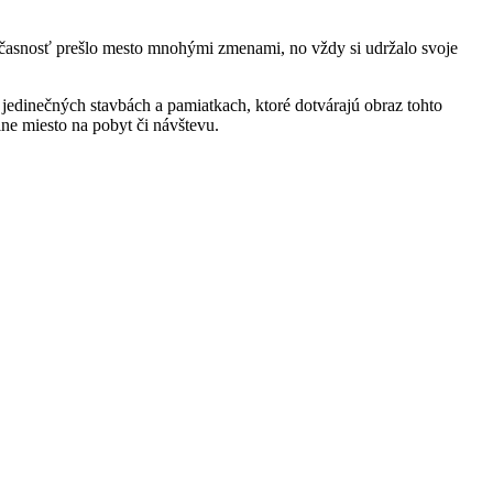
 súčasnosť prešlo mesto mnohými zmenami, no vždy si udržalo svoje
 jedinečných stavbách a pamiatkach, ktoré dotvárajú obraz tohto
lne miesto na pobyt či návštevu.