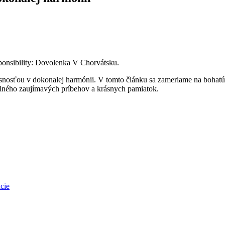
responsibility: Dovolenka V Chorvátsku.
snosťou v dokonalej harmónii. V tomto článku sa zameriame na bohatú 
 plného zaujímavých príbehov a krásnych pamiatok.
cie