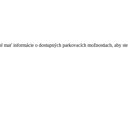
ežité mať informácie o dostupných parkovacích možnostiach,‍ aby⁢ ste