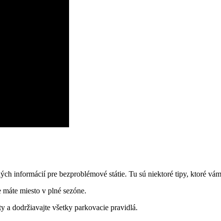
dných​ informácií pre bezproblémové státie. Tu sú niektoré tipy, ktoré vá
 máte‌ miesto v plné ⁤sezóne.
 a ​dodržiavajte ​všetky parkovacie pravidlá.