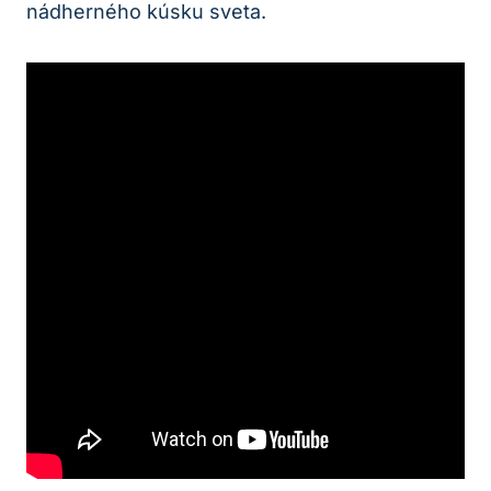
nádherného kúsku sveta.