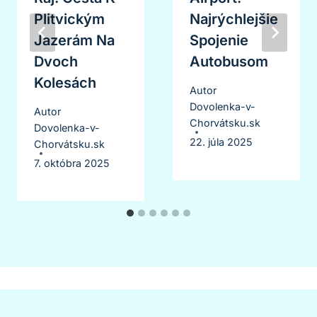
Plitvickým
Najrýchlejšie
Jazerám Na
Spojenie
Dvoch
Autobusom
Kolesách
Autor
Dovolenka-v-
Autor
Chorvátsku.sk
Dovolenka-v-
22. júla 2025
Chorvátsku.sk
7. októbra 2025