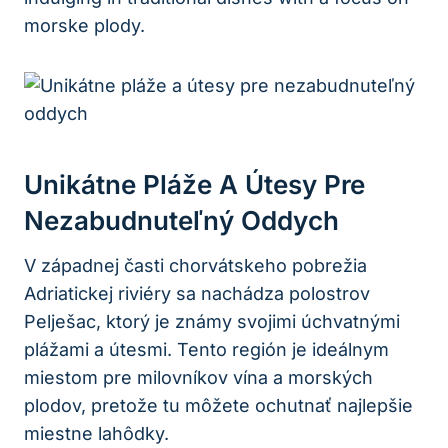
morske plody.
Unikátne Pláže ⁤a Útesy Pre​
Nezabudnuteľný Oddych
V ‌západnej časti ‍chorvátskeho pobrežia
Adriatickej riviéry sa nachádza polostrov
Pelješac, ktorý je známy svojimi úchvatnými
plážami a útesmi. Tento región je ideálnym
miestom ‍pre ‌milovníkov vína a ⁢morských
plodov, pretože tu môžete ochutnať najlepšie
miestne lahôdky.