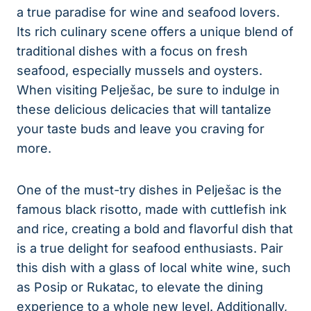
a true paradise for wine and seafood lovers.
Its rich culinary scene offers a unique blend‍ of
traditional dishes with a focus on fresh
seafood, especially mussels and oysters.
When visiting Pelješac, be sure to indulge in
these delicious delicacies ‍that will tantalize
your taste buds and leave⁣ you craving ‍for
more.
One of the must-try dishes‍ in Pelješac is the
famous​ black risotto, made with cuttlefish ink
and rice, ​creating a bold ⁤and flavorful ⁤dish that‍
is a true delight for seafood enthusiasts. ⁤Pair
this dish ⁢with a glass of local white wine, such
⁣as ⁢Posip or Rukatac, to elevate the⁤ dining
experience to a whole new level. Additionally,