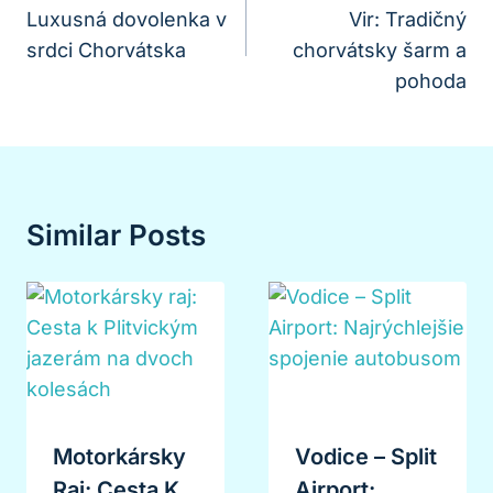
Luxusná dovolenka v
Vir: Tradičný
Článku
srdci Chorvátska
chorvátsky šarm a
pohoda
Similar Posts
Motorkársky
Vodice – Split
Raj: Cesta K
Airport: