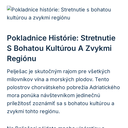
Pokladnice Histórie: Stretnutie
S Bohatou Kultúrou A ⁤zvykmi
Regiónu
Pelješac je skutočným rajom ⁢pre všetkých
milovníkov‍ vína a morských plodov. Tento
polostrov chorvátskeho pobrežia Adriatického
‌mora ‌ponúka návštevníkom jedinečnú⁢
príležitosť zoznámiť sa s bohatou‌ kultúrou a
zvykmi tohto regiónu.