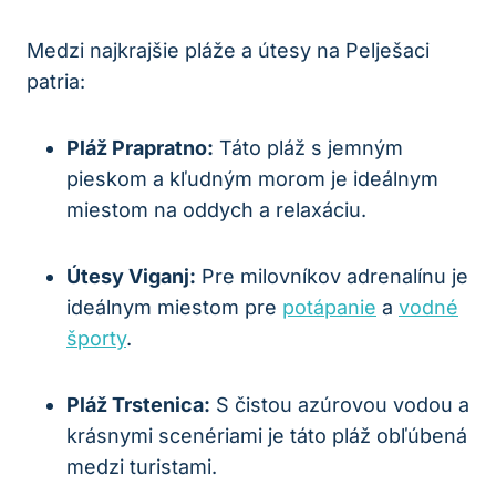
Medzi najkrajšie pláže a útesy na⁣ Pelješaci
patria:
Pláž Prapratno:
Táto pláž s ​jemným
pieskom a kľudným morom je ideálnym
miestom na oddych a⁣ relaxáciu.
Útesy Viganj:
Pre milovníkov adrenalínu je
ideálnym miestom pre
potápanie
a
vodné
športy
.
Pláž Trstenica:
S čistou azúrovou vodou⁤ a
krásnymi scenériami je táto pláž obľúbená
medzi ‌turistami.