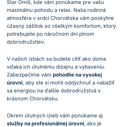
Star Omiš, kde vám ponúkame
pre vašu
maximálnu pohodu a relax. Naša rodinná
atmosféra v srdci Chorvátska vám poskytne
úžasný zážitok so všetkým komfortom, ktorý
potrebujete po náročnom dni plnom
dobrodružstiev.
V našich izbách sa budete cítiť ako doma
vďaka ich útulnému dizajnu a vybaveniu.
Zabezpečíme vám
pohodlie na vysokej
úrovni
, aby ste si mohli oddýchnuť a nabažiť
sa energiou na ďalšie dobrodružstvá v
krásnom Chorvátsku.
Okrem útulných izieb vám ponúkame aj
služby na profesionálnej úrovni
, ako je