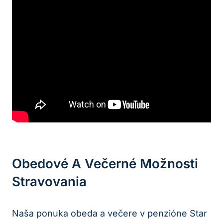
Obedové A Večerné Možnosti
Stravovania
Naša ponuka obeda a večere v penzióne Star