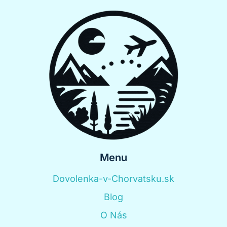
Menu
Dovolenka-v-Chorvatsku.sk
Blog
O Nás