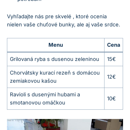
Vyhľadajte nás pre skvelé , ktoré ocenia
nielen vaše chuťové bunky, ale aj vaše srdce.
Menu
Cena
Grilovaná ryba s dusenou zeleninou
15€
Chorvátsky kurací rezeň s domácou
12€
zemiakovou kašou
Ravioli s dusenými hubami a
10€
smotanovou omáčkou