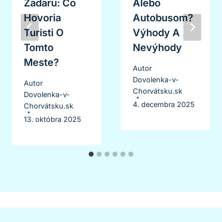
Zadaru: Čo
Alebo
Hovoria
Autobusom?
Turisti O
Výhody A
Tomto
Nevýhody
Meste?
Autor
Dovolenka-v-
Autor
Chorvátsku.sk
Dovolenka-v-
4. decembra 2025
Chorvátsku.sk
13. októbra 2025