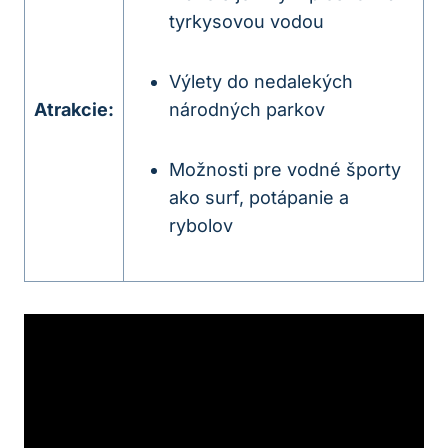
tyrkysovou vodou
Výlety do nedalekých
Atrakcie:
národných parkov
Možnosti pre vodné športy
ako surf, potápanie a
rybolov