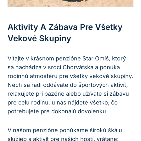
Aktivity A Zábava Pre Všetky
Vekové Skupiny
Vitajte v krásnom penzióne Star Omiš, ktorý
sa nachádza v srdci Chorvátska a ponúka
rodinnú atmosféru pre všetky vekové skupiny.
Nech sa radi oddávate do športových aktivít,
relaxujete pri bazéne alebo užívate si zábavu
pre celú rodinu, u nás nájdete všetko, čo
potrebujete pre dokonalú dovolenku.
V našom penzióne ponúkame širokú škálu
služieb a aktivít pre našich hostí, vrátane: