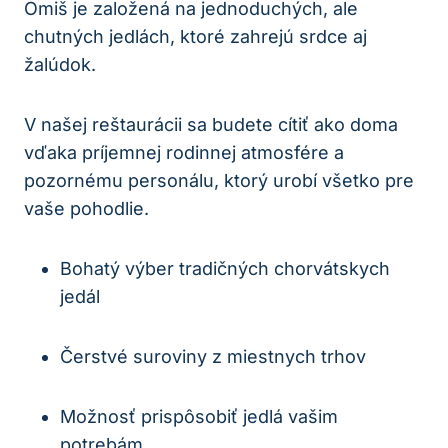
Omiš je založená na jednoduchých, ale
chutných jedlách, ktoré zahrejú srdce aj
žalúdok.
V našej reštaurácii sa budete cítiť ako doma
vďaka príjemnej rodinnej atmosfére a
pozornému personálu, ktorý urobí všetko pre
vaše pohodlie.
Bohatý výber tradičných chorvátskych
jedál
Čerstvé suroviny z miestnych trhov
Možnosť prispôsobiť jedlá vašim
potrebám