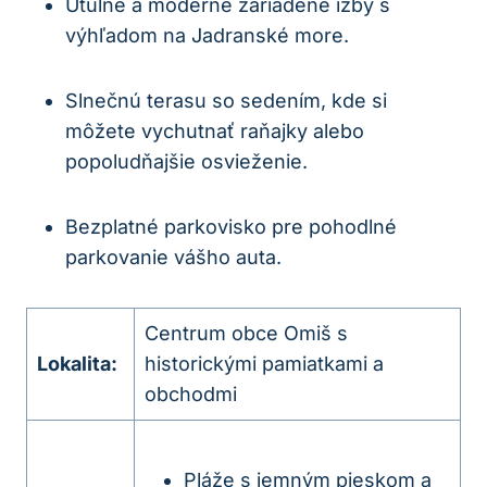
Útulné a moderne zariadené izby s
výhľadom na Jadranské more.
Slnečnú terasu so sedením, kde si
môžete vychutnať raňajky alebo
popoludňajšie osvieženie.
Bezplatné parkovisko pre pohodlné
parkovanie vášho auta.
Centrum obce Omiš s
Lokalita:
historickými pamiatkami a
obchodmi
Pláže s jemným pieskom a