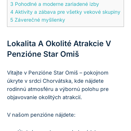
3
Pohodlné a moderne zariadené izby
4
Aktivity a zábava pre všetky vekové skupiny
5
Záverečné myšlienky
Lokalita A Okolité Atrakcie V
Penzióne Star Omiš
Vitajte v Penzióne Star Omiš – pokojnom
úkryte v srdci Chorvátska, kde nájdete
rodinnú atmosféru a výbornú polohu pre
objavovanie okolitých atrakcií.
V našom penzióne nájdete: