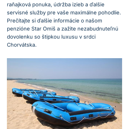
raňajková ponuka, údržba izieb a ďalšie
servisné služby pre vaše maximálne pohodlie.
Prečítajte si ďalšie informácie o našom
penzióne Star Omiš a zažite nezabudnuteľnú
dovolenku so štipkou luxusu v srdci
Chorvátska.