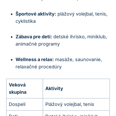
Športové aktivity:
plážový volejbal, tenis,
cyklistika
Zábava pre deti:
detské ihrisko, miniklub,
animačné programy
Wellness a relax:
masáže, saunovanie,
relaxačné procedúry
Veková
Aktivity
skupina
Dospelí
Plážový volejbal, tenis