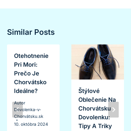
Similar Posts
Otehotnenie
Pri Mori:
Prečo Je
Chorvátsko
Ideálne?
Štýlové
Oblečenie Na
Autor
Chorvátsku
Dovolenka-v-
Dovolenku:
Chorvátsku.sk
10. októbra 2024
Tipy A Triky