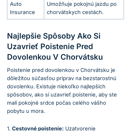
Auto
Umožňuje pokojnú jazdu po
Insurance
chorvátskych cestách.
Najlepšie Spôsoby Ako Si
Uzavrieť Poistenie Pred
Dovolenkou V Chorvátsku
Poistenie pred dovolenkou v Chorvátsku je
dôležitou súčasťou príprav na bezstarostnú
dovolenku. Existuje niekoľko najlepších
spôsobov, ako si uzavrieť poistenie, aby ste
mali pokojné srdce počas celého vášho
pobytu u mora.
1.
Cestovné poistenie:
Uzatvorenie