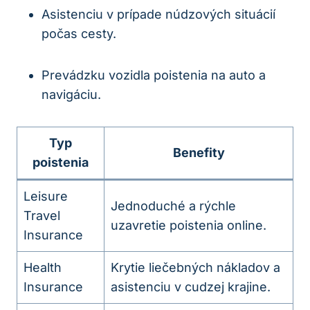
Asistenciu v prípade núdzových situácií
počas cesty.
Prevádzku vozidla poistenia na auto a
navigáciu.
Typ
Benefity
poistenia
Leisure
Jednoduché a rýchle
Travel
uzavretie poistenia online.
Insurance
Health
Krytie liečebných nákladov a
Insurance
asistenciu v cudzej krajine.