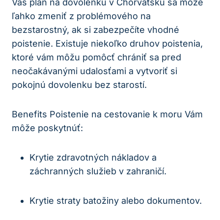
Váš plán na dovolenku v Chorvátsku sa môže
ľahko zmeniť z problémového na
bezstarostný, ak si zabezpečíte vhodné
poistenie. Existuje niekoľko druhov poistenia,
ktoré vám môžu pomôcť chrániť sa pred
neočakávanými udalosťami a vytvoriť si
pokojnú dovolenku bez starostí.
Benefits Poistenie na cestovanie k moru Vám
môže poskytnúť:
Krytie zdravotných nákladov a
záchranných služieb v zahraničí.
Krytie straty batožiny alebo dokumentov.