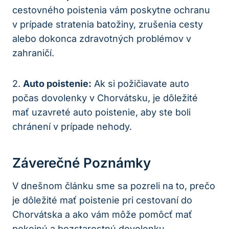
cestovného poistenia vám poskytne ochranu
v prípade stratenia batožiny, zrušenia cesty
alebo dokonca zdravotných problémov v
zahraničí.
2.
Auto poistenie:
Ak si požičiavate auto
počas dovolenky v Chorvátsku, je dôležité
mať uzavreté auto poistenie, aby ste boli
chránení v prípade nehody.
Záverečné Poznámky
V dnešnom článku sme sa pozreli na to, prečo
je dôležité mať poistenie pri cestovaní do
Chorvátska a ako vám môže pomôcť mať
pokojnú a bezstarostnú dovolenku.