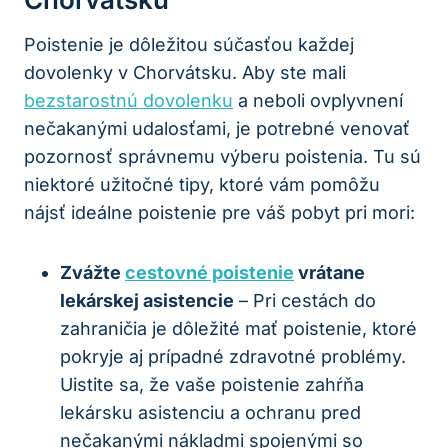
Poistenie je dôležitou súčasťou každej
dovolenky v Chorvátsku. Aby ste mali
bezstarostnú dovolenku
a neboli ovplyvnení
nečakanými udalosťami, je potrebné venovať
pozornosť správnemu výberu poistenia. Tu sú
niektoré užitočné tipy, ktoré vám pomôžu
nájsť ideálne poistenie pre váš pobyt pri mori:
Zvážte
cestovné poistenie
vrátane
lekárskej asistencie
– Pri cestách do
zahraničia je dôležité mať poistenie, ktoré
pokryje aj prípadné zdravotné problémy.
Uistite sa, že vaše poistenie zahŕňa
lekársku asistenciu a ochranu pred
nečakanými nákladmi spojenými so