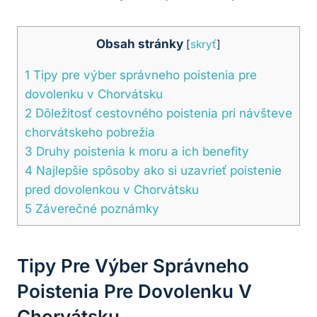
Obsah stránky
[
skryť
]
1
Tipy pre výber správneho poistenia pre
dovolenku v Chorvátsku
2
Dôležitosť cestovného poistenia pri návšteve
chorvátskeho pobrežia
3
Druhy poistenia k moru a ich benefity
4
Najlepšie spôsoby ako si uzavrieť poistenie
pred dovolenkou v Chorvátsku
5
Záverečné poznámky
Tipy Pre Výber Správneho
Poistenia Pre Dovolenku V
Chorvátsku