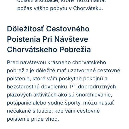
oblasti a situácie, ktoré môžu nastať
počas vášho pobytu v Chorvátsku.
Dôležitosť Cestovného
Poistenia Pri Návšteve
Chorvátskeho Pobrežia
Pred návštevou krásneho chorvátskeho
pobrežia je dôležité mať uzatvorené cestovné
poistenie, ktoré vám poskytne pokojnú a
bezstarostnú dovolenku. Pri dobrodružných
plážových aktivitách ako sú šnorchlovanie,
potápanie alebo vodné športy, môžu nastať
nečakané situácie, kde vám cestovné
poistenie príde vhod.