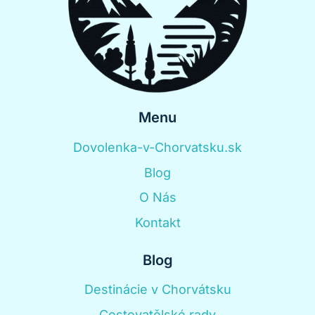
Menu
Dovolenka-v-Chorvatsku.sk
Blog
O Nás
Kontakt
Blog
Destinácie v Chorvátsku
Cestovatělské rady