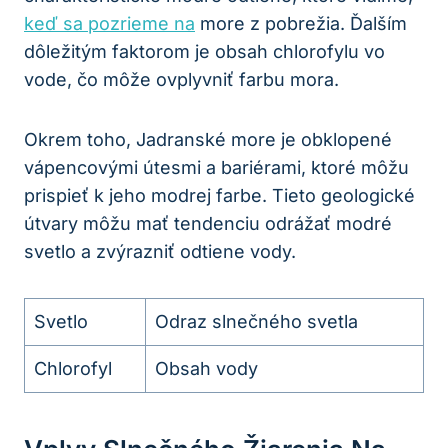
keď sa pozrieme na
more z pobrežia. Ďalším
dôležitým faktorom je obsah chlorofylu vo
vode, čo môže ovplyvniť farbu mora.
Okrem toho, Jadranské more je obklopené
vápencovými útesmi a bariérami, ktoré môžu
prispieť k jeho modrej farbe. Tieto geologické
útvary môžu mať tendenciu odrážať modré
svetlo a zvýrazniť odtiene vody.
Svetlo
Odraz slnečného svetla
Chlorofyl
Obsah vody