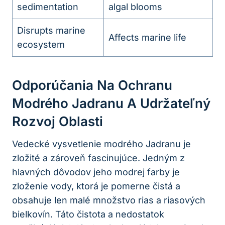
sedimentation
algal blooms
Disrupts marine
Affects marine life
ecosystem
Odporúčania Na Ochranu
Modrého Jadranu A Udržateľný
Rozvoj Oblasti
Vedecké vysvetlenie modrého Jadranu je
zložité a zároveň fascinujúce. Jedným z
hlavných dôvodov jeho modrej farby je
zloženie vody, ktorá je pomerne čistá a
obsahuje len malé množstvo rias a riasových
bielkovín. Táto čistota a nedostatok