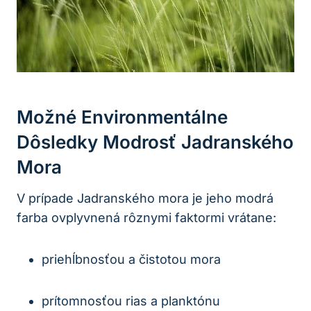
Možné Environmentálne
Dôsledky Modrosť Jadranského
Mora
V prípade Jadranského mora je jeho modrá
farba ovplyvnená rôznymi faktormi vrátane:
priehĺbnosťou a čistotou mora
prítomnosťou rias a planktónu