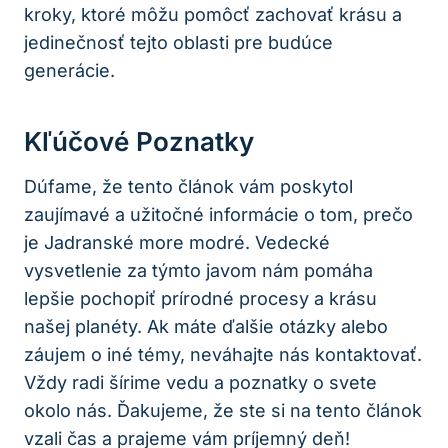
kroky, ktoré môžu pomôcť zachovať krásu a
jedinečnosť tejto oblasti pre budúce
generácie.
Kľúčové Poznatky
Dúfame, že tento článok vám poskytol
zaujímavé a užitočné informácie o tom, prečo
je Jadranské more modré. Vedecké
vysvetlenie za týmto javom nám pomáha
lepšie pochopiť prírodné procesy a krásu
našej planéty. Ak máte ďalšie otázky alebo
záujem o iné témy, neváhajte nás kontaktovať.
Vždy radi šírime vedu a poznatky o svete
okolo nás. Ďakujeme, že ste si na tento článok
vzali čas a prajeme vám príjemný deň!