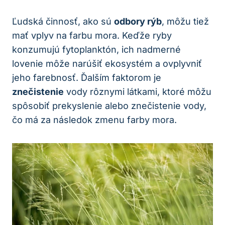
Ľudská činnosť, ako sú
odbory rýb
, môžu tiež
mať vplyv na farbu mora. Keďže ryby
konzumujú fytoplanktón, ich nadmerné
lovenie môže narúšiť ekosystém a ovplyvniť
jeho farebnosť. Ďalším faktorom je
znečistenie
vody rôznymi látkami, ktoré môžu
spôsobiť prekyslenie alebo znečistenie vody,
čo má za následok zmenu farby mora.