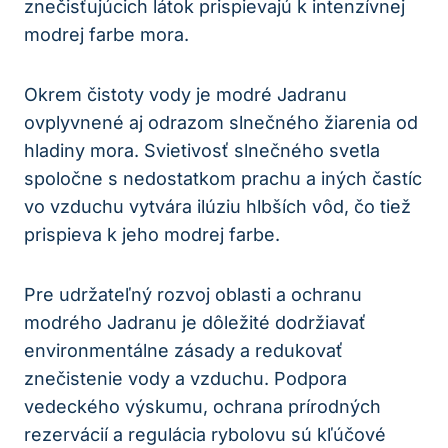
znečisťujúcich látok prispievajú k intenzívnej
modrej farbe mora.
Okrem čistoty vody je modré Jadranu
ovplyvnené aj odrazom slnečného žiarenia od
hladiny mora. Svietivosť slnečného svetla
spoločne s nedostatkom prachu a iných častíc
vo vzduchu vytvára ilúziu hlbších vôd, čo tiež
prispieva k jeho modrej farbe.
Pre udržateľný rozvoj oblasti a ochranu
modrého Jadranu je dôležité dodržiavať
environmentálne zásady a redukovať
znečistenie vody a vzduchu. Podpora
vedeckého výskumu, ochrana prírodných
rezervácií a regulácia rybolovu sú kľúčové