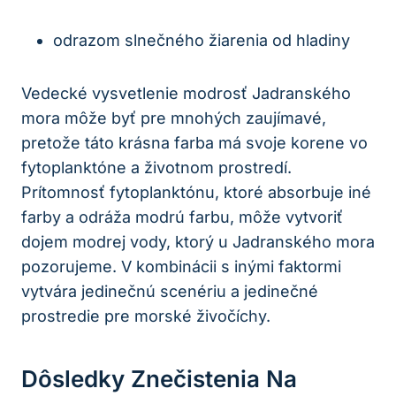
odrazom slnečného žiarenia od hladiny
Vedecké vysvetlenie modrosť Jadranského
mora môže byť pre mnohých zaujímavé,
pretože táto krásna farba má svoje korene vo
fytoplanktóne a životnom prostredí.
Prítomnosť fytoplanktónu, ktoré absorbuje iné
farby a odráža modrú farbu, môže vytvoriť
dojem modrej vody, ktorý u Jadranského mora
pozorujeme. V kombinácii s inými faktormi
vytvára jedinečnú scenériu a jedinečné
prostredie pre morské živočíchy.
Dôsledky Znečistenia Na