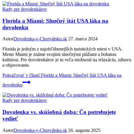
Rady pre dovolenkárov
Florida a Miami: Slnečný štát USA láka na
dovolenku
Autor
Dovolenka-v-Chorvátsku.sk
27. marca 2024
Florida je jedným z najobľúbenejších turistických miest v USA.
Mesto Miami je známe svojimi slnečnými plážami a bohatou
kultúrou. Pre dovolenkárov je tu veľa možností na relaxáciu, zábavu
a objavovanie.
Pokračovať v čítaní
Florida a Miami: Slnečný štát USA láka na
dovolenku
Rady pre dovolenkárov
Dovolenka vs. skúšobná doba: Čo potrebujete
vedieť
Autor
Dovolenka-v-Chorvátsku.sk
26. augusta 2025