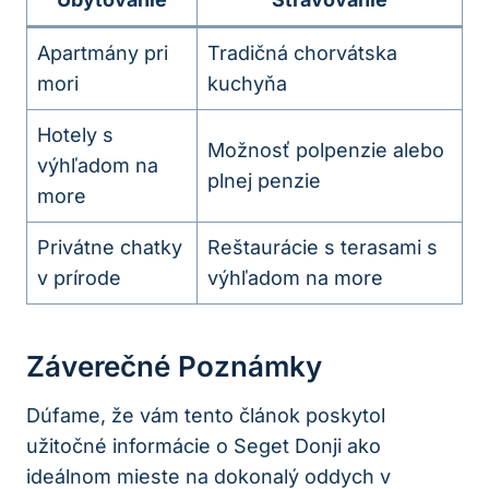
Apartmány pri
Tradičná chorvátska
mori
kuchyňa
Hotely s
Možnosť polpenzie alebo
výhľadom na
plnej penzie
more
Privátne chatky
Reštaurácie s terasami s
v prírode
výhľadom na more
Záverečné Poznámky
Dúfame, že vám tento článok poskytol
užitočné informácie o Seget Donji ako
ideálnom mieste na dokonalý oddych v