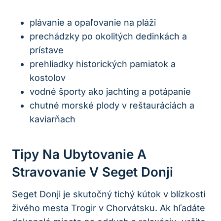
plávanie a opaľovanie na pláži
prechádzky po okolitých dedinkách a
prístave
prehliadky historických pamiatok a
kostolov
vodné športy ako jachting a potápanie
chutné morské plody v reštauráciách a
kaviarňach
Tipy Na Ubytovanie A
Stravovanie V Seget Donji
Seget Donji je skutočný tichý kútok v blízkosti
živého mesta Trogir v Chorvátsku. Ak hľadáte