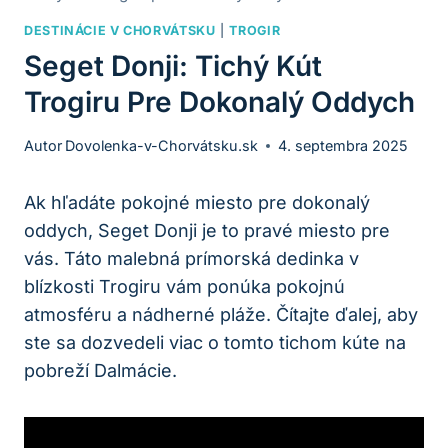
DESTINÁCIE V CHORVÁTSKU
|
TROGIR
Seget Donji: Tichý Kút
Trogiru Pre Dokonalý Oddych
Autor
Dovolenka-v-Chorvátsku.sk
4. septembra 2025
Ak hľadáte pokojné miesto pre dokonalý
oddych, Seget Donji je to pravé miesto pre
vás. Táto malebná prímorská dedinka v
blízkosti Trogiru vám ponúka pokojnú
atmosféru a nádherné pláže. Čítajte ďalej, aby
ste sa dozvedeli viac o tomto tichom kúte na
pobreží Dalmácie.