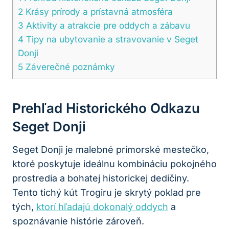
2
Krásy prírody a prístavná atmosféra
3
Aktivity a atrakcie pre oddych a zábavu
4
Tipy na ubytovanie a stravovanie v Seget
Donji
5
Záverečné poznámky
Prehľad Historického Odkazu
Seget Donji
Seget Donji je malebné prímorské mestečko,
ktoré poskytuje ideálnu kombináciu pokojného
prostredia a bohatej historickej dedičiny.
Tento tichý kút Trogiru je skrytý poklad pre
tých,
ktorí hľadajú dokonalý oddych
a
spoznávanie histórie zároveň.