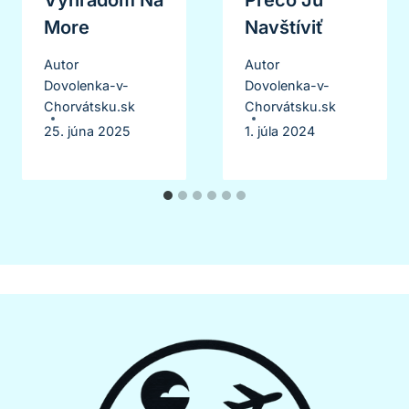
Výhľadom Na
Prečo Ju
More
Navštíviť
Autor
Autor
Dovolenka-v-
Dovolenka-v-
Chorvátsku.sk
Chorvátsku.sk
25. júna 2025
1. júla 2024