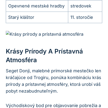
Opevnené mestské hradby
stredovek
Starý kláštor
11. storočie
Krásy Prírody A Prístavná
Atmosféra
Seget Donji, malebné prímorské mestečko len
kráčajúce od Trogiru, ponúka kombináciu krás
prírody a prístavnej atmosféry, ktorá urobí váš
pobyt nezabudnuteľným.
Východiskový bod pre objavovanie pobrežia a