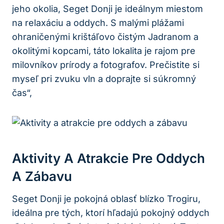
jeho okolia, Seget Donji je ideálnym miestom
na relaxáciu a oddych. S malými plážami
ohraničenými krištáľovo čistým Jadranom a
okolitými kopcami, táto lokalita je rajom pre
milovníkov prírody a fotografov. Prečistite si
myseľ pri zvuku vln a doprajte si súkromný
čas“,
Aktivity A Atrakcie Pre Oddych
A Zábavu
Seget Donji je pokojná oblasť blízko Trogiru,
ideálna pre tých, ktorí hľadajú pokojný oddych