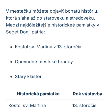
V mestečku môžete objaviť bohatú históriu,
ktorá siaha až do staroveku a stredoveku.
Medzi najdôležitejšie historickeé pamiatky v
Seget Donji patria:
Kostol sv. Martina z 13. storočia
Opevnené mestské hradby
Starý kláštor
Historická pamiatka
Rok výstavby
Kostol sv. Martina
13. storočie