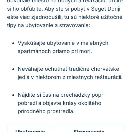
dokonalé miesto na oddych a relaxáciu, určite
si ho obľúbite. Aby ste si pobyt v Seget Donji
ešte viac zjednodušili, tu sú niektoré užitočné
tipy na ubytovanie a stravovanie:
Vyskúšajte ubytovanie v malebných
apartmánoch priamo pri mori.
Neváhajte ochutnať tradičné chorvátske
jedlá v niektorom z miestnych reštaurácií.
Nájdite si čas na prechádzky popri
pobreží a objavte krásy okolitého
prírodného prostredia.
Ubytovanie
Stravovanie