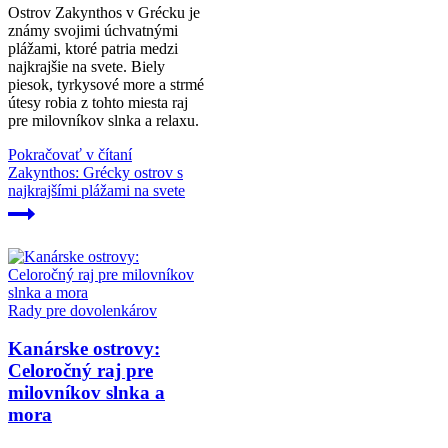
Ostrov Zakynthos v Grécku je
známy svojimi úchvatnými
plážami, ktoré patria medzi
najkrajšie na svete. Biely
piesok, tyrkysové more a strmé
útesy robia z tohto miesta raj
pre milovníkov slnka a relaxu.
Pokračovať v čítaní
Zakynthos: Grécky ostrov s
najkrajšími plážami na svete
Rady pre dovolenkárov
Kanárske ostrovy:
Celoročný raj pre
milovníkov slnka a
mora