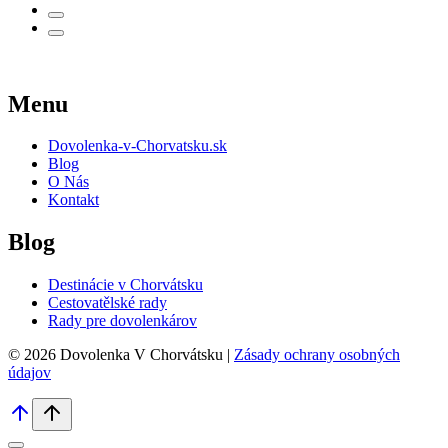
Menu
Dovolenka-v-Chorvatsku.sk
Blog
O Nás
Kontakt
Blog
Destinácie v Chorvátsku
Cestovatělské rady
Rady pre dovolenkárov
© 2026 Dovolenka V Chorvátsku |
Zásady ochrany osobných
údajov