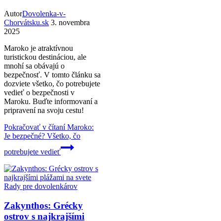
Autor
Dovolenka-v-
Chorvátsku.sk
3. novembra
2025
Maroko je atraktívnou
turistickou destináciou, ale
mnohí sa obávajú o
bezpečnosť. V tomto článku sa
dozviete všetko, čo potrebujete
vedieť o bezpečnosti v
Maroku. Buďte informovaní a
pripravení na svoju cestu!
Pokračovať v čítaní
Maroko:
Je bezpečné? Všetko, čo
potrebujete vedieť
Rady pre dovolenkárov
Zakynthos: Grécky
ostrov s najkrajšími