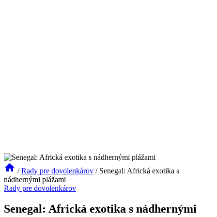
/
Rady pre dovolenkárov
/
Senegal: Africká exotika s
nádhernými plážami
Rady pre dovolenkárov
Senegal: Africká exotika s nádhernými