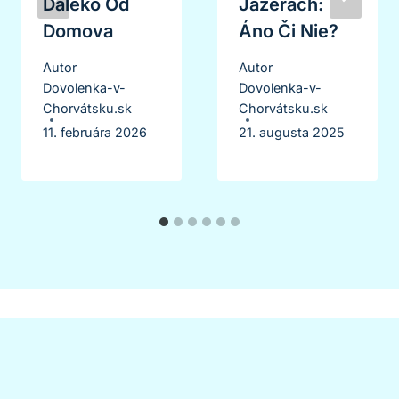
Ďaleko Od
Jazerách:
Domova
Áno Či Nie?
Autor
Autor
Dovolenka-v-
Dovolenka-v-
Chorvátsku.sk
Chorvátsku.sk
11. februára 2026
21. augusta 2025