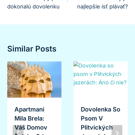
Článku
dokonalú dovolenku
najlepšie ísť plávať?
Similar Posts
Apartmani
Dovolenka So
Mila Brela:
Psom V
Váš Domov
Plitvických