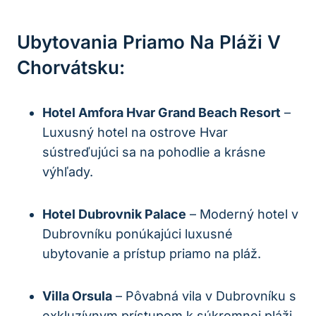
Ubytovania Priamo Na Pláži V
Chorvátsku:
Hotel Amfora Hvar Grand Beach Resort
–
Luxusný hotel na ostrove Hvar
sústreďujúci sa na pohodlie a krásne
výhľady.
Hotel Dubrovnik Palace
– Moderný hotel v
Dubrovníku ponúkajúci luxusné
ubytovanie a prístup priamo na pláž.
Villa Orsula
– Pôvabná vila v Dubrovníku s
exkluzívnym prístupom k súkromnej pláži.