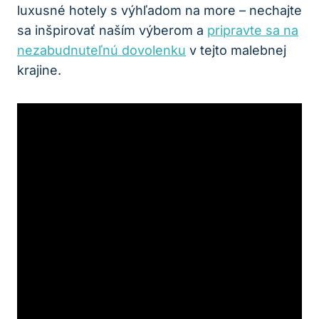
luxusné hotely s výhľadom na more – nechajte
sa inšpirovať naším výberom a
pripravte sa na
nezabudnuteľnú dovolenku
v tejto malebnej
krajine.