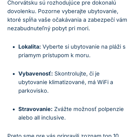
Chorvátsku sú rozhodujúce pre dokonalú
dovolenku. Pozorne vyberajte ubytovanie,
ktoré spĺňa vaše očakávania a zabezpečí vám
nezabudnuteľný pobyt pri mori.
Lokalita:
Vyberte si ubytovanie na pláži s
priamym prístupom k moru.
Vybavenosť:
Skontrolujte, či je
ubytovanie klimatizované, má WiFi a
parkovisko.
Stravovanie:
Zvážte možnosť polpenzie
alebo all inclusive.
Preto sme pre vás pripravili zoznam top 10