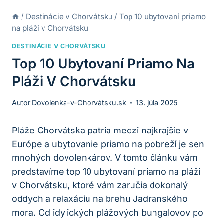
/
Destinácie v Chorvátsku
/
Top 10 ubytovaní priamo
na pláži v Chorvátsku
DESTINÁCIE V CHORVÁTSKU
Top 10 Ubytovaní Priamo Na
Pláži V Chorvátsku
Autor
Dovolenka-v-Chorvátsku.sk
13. júla 2025
Pláže Chorvátska patria medzi najkrajšie v
Európe a ubytovanie priamo na pobreží je sen
mnohých dovolenkárov. V tomto článku vám
predstavíme top 10 ubytovaní priamo na pláži
v Chorvátsku, ktoré vám zaručia dokonalý
oddych a relaxáciu na brehu Jadranského
mora. Od idylických plážových bungalovov po