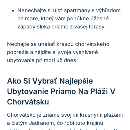
Nenechajte si ujsť apartmány s výhľadom
na more, ktorý vám ponúkne úžasné
západy slnka priamo z vašej terasy.
Nechajte sa unášať krásou chorvátskeho
pobrežia a nájdite si svoje vysnívané
ubytovanie pri mori už dnes!
Ako Si Vybrať Najlepšie
Ubytovanie Priamo Na Pláži V
Chorvátsku
Chorvátsko je známe svojimi krásnymi plážami
a čistým Jadranom, čo robí túto krajinu