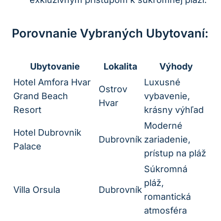
Porovnanie Vybraných Ubytovaní:
Ubytovanie
Lokalita
Výhody
Hotel Amfora Hvar
Luxusné
Ostrov
Grand Beach
vybavenie,
Hvar
Resort
krásny výhľad
Moderné
Hotel Dubrovnik
Dubrovník
zariadenie,
Palace
prístup na pláž
Súkromná
pláž,
Villa Orsula
Dubrovník
romantická
atmosféra