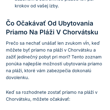
krokov od vašej izby.
Čo Očakávať Od Ubytovania
Priamo Na Pláži V Chorvátsku
Prečo sa nechať unášať len zvukom vĺn, keď
môžete byť priamo na pláži v Chorvátsku a
zažiť jedinečný pobyt pri mori? Tento zoznam
ponúka najlepšie možnosti ubytovania priamo
na pláži, ktoré vám zabezpečia dokonalú
dovolenku.
Keď sa rozhodnete zostať priamo na pláži v
Chorvátsku, môžete očakávať: