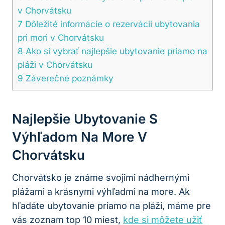
v Chorvátsku
7
Dôležité informácie o rezervácii ubytovania
pri mori v Chorvátsku
8
Ako si vybrať najlepšie ubytovanie priamo na
pláži v Chorvátsku
9
Záverečné poznámky
Najlepšie Ubytovanie S
Výhľadom Na More V
Chorvátsku
Chorvátsko je známe svojimi nádhernými
plážami a krásnymi výhľadmi na more. Ak
hľadáte ubytovanie priamo na pláži, máme pre
vás zoznam top 10 miest,
kde si môžete užiť