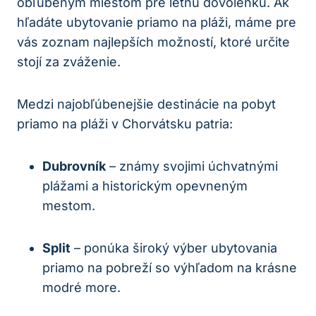
obľúbeným miestom pre letnú dovolenku. Ak
hľadáte ubytovanie priamo na pláži, máme pre
vás zoznam najlepších možností, ktoré určite
stojí za zváženie.
Medzi najobľúbenejšie destinácie na pobyt
priamo na pláži v Chorvátsku patria:
Dubrovník
– známy svojimi úchvatnými
plážami a historickým opevneným
mestom.
Split
– ponúka široký výber ubytovania
priamo na pobreží so výhľadom na krásne
modré more.