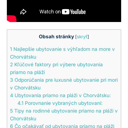
Obsah stránky
[
skryť
]
1
Najlepšie ubytovanie s výhľadom na more v
Chorvátsku
2
Kľúčové faktory pri výbere ubytovania
priamo na pláži
3
Odporúčania pre luxusné ubytovanie pri mori
v Chorvátsku
4
Ubytovania priamo na pláži v Chorvátsku:
4.1
Porovnanie vybraných ubytovaní:
5
Tipy na rodinné ubytovanie priamo na pláži v
Chorvátsku
6
Čo očakávať od ubytovania priamo na pláži