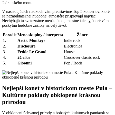
Jadranského mora.
V nasledujúcich riadkoch vám predstavíme Top 5 koncertov, ktoré
sa nezabúdateľnej hudobnej atmosfére prispievajú najviac.
Nechýbajú tu svetoznáme mená, ako aj miestne talenty, ktoré vám
poskytnú hudobné zážitky na celý život.
Poradie
Meno skupiny / interpreta
Žáner
1.
Arctic Monkeys
Indie rock
2.
Disclosure
Electronica
3.
Fedde Le Grand
House
4.
2Cellos
Crossover classic rock
5.
Gibonni
Pop / Rock
Nejlepší konet v historickom meste Pula –
Kultúrne poklady obklopené krásnou
prírodou
V obklopení úchvatnej prírody a bohatých kultúrnych pamiatok sa