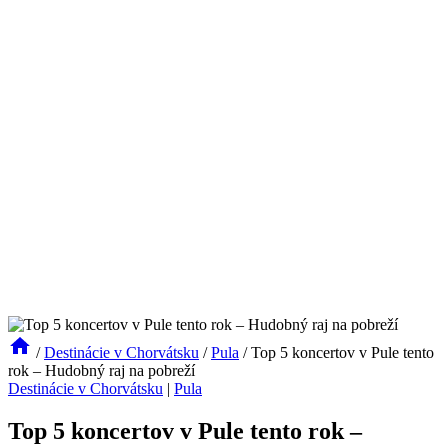
/
Destinácie v Chorvátsku
/
Pula
/
Top 5 koncertov v Pule tento
rok – Hudobný raj na pobreží
Destinácie v Chorvátsku
|
Pula
Top 5 koncertov v Pule tento rok –