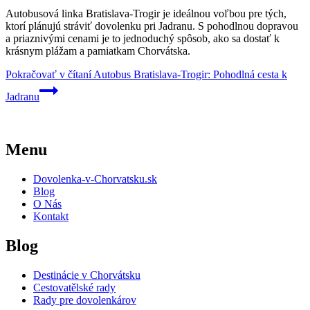
Autobusová linka Bratislava-Trogir je ideálnou voľbou pre tých,
ktorí plánujú stráviť dovolenku pri Jadranu. S pohodlnou dopravou
a priaznivými cenami je to jednoduchý spôsob, ako sa dostať k
krásnym plážam a pamiatkam Chorvátska.
Pokračovať v čítaní
Autobus Bratislava-Trogir: Pohodlná cesta k
Jadranu
Menu
Dovolenka-v-Chorvatsku.sk
Blog
O Nás
Kontakt
Blog
Destinácie v Chorvátsku
Cestovatělské rady
Rady pre dovolenkárov