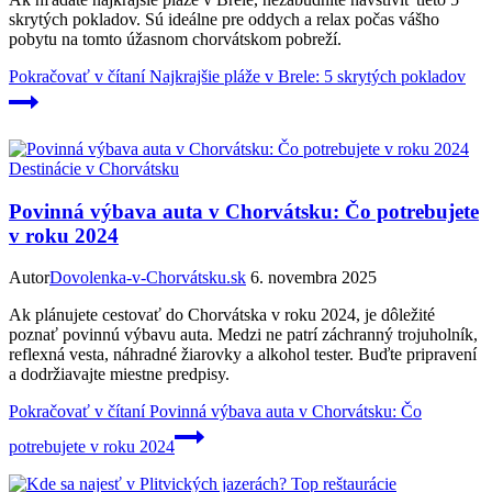
skrytých pokladov. Sú ideálne pre oddych a relax počas vášho
pobytu na tomto úžasnom chorvátskom pobreží.
Pokračovať v čítaní
Najkrajšie pláže v Brele: 5 skrytých pokladov
Destinácie v Chorvátsku
Povinná výbava auta v Chorvátsku: Čo potrebujete
v roku 2024
Autor
Dovolenka-v-Chorvátsku.sk
6. novembra 2025
Ak plánujete cestovať do Chorvátska v roku 2024, je dôležité
poznať povinnú výbavu auta. Medzi ne patrí záchranný trojuholník,
reflexná vesta, náhradné žiarovky a alkohol tester. Buďte pripravení
a dodržiavajte miestne predpisy.
Pokračovať v čítaní
Povinná výbava auta v Chorvátsku: Čo
potrebujete v roku 2024