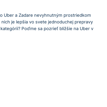
 ako Uber a Zadare nevyhnutným prostriedkom
 nich je lepšia vo svete jednoduchej prepravy
 kategórii? Poďme sa pozrieť bližšie na Uber v