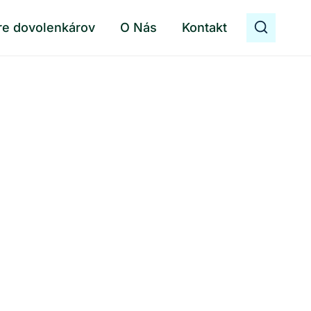
re dovolenkárov
O Nás
Kontakt