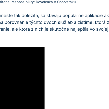
Editorial responsibility: Dovolenka V Chorvátsku.
meste tak dôležitá, sa stávajú populárne aplikácie
 porovnanie týchto dvoch služieb a zistíme, ktorá z
nie, ale ktorá z nich je skutočne najlepšia vo svojej