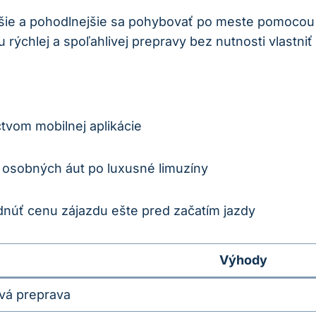
šie a pohodlnejšie sa pohybovať po meste pomocou
rýchlej a spoľahlivej prepravy bez nutnosti vlastniť 
tvom mobilnej aplikácie
 osobných áut po luxusné limuzíny
núť cenu zájazdu ešte pred začatím jazdy
Výhody
ivá preprava