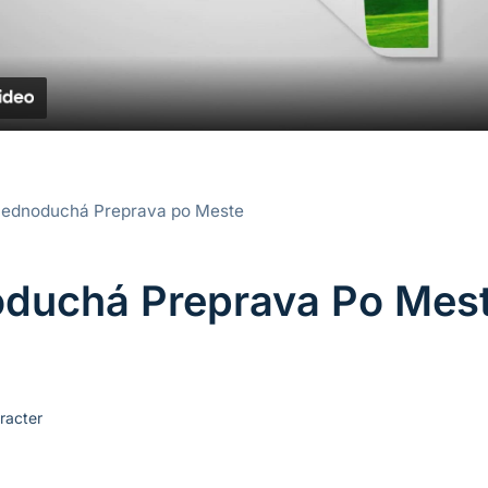
 Jednoduchá Preprava po Meste
oduchá Preprava Po Mes
racter