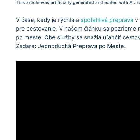
This article was artificially generated and edited with AI. 
V čase, kedy je rýchla a
spoľahlivá preprava
v 
pre cestovanie. V našom článku sa pozrieme na
po meste. Obe služby sa snažia uľahčiť cestova
Zadare: Jednoduchá Preprava po Meste.