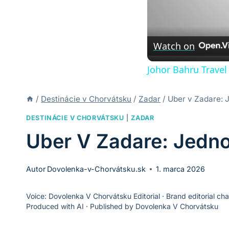
Watch on
Johor Bahru Travel
/
Destinácie v Chorvátsku
/
Zadar
/
Uber v Zadare:
DESTINÁCIE V CHORVÁTSKU
|
ZADAR
Uber V Zadare: Jedn
Autor
Dovolenka-v-Chorvátsku.sk
1. marca 2026
Voice: Dovolenka V Chorvátsku Editorial · Brand editorial cha
Produced with AI · Published by Dovolenka V Chorvátsku