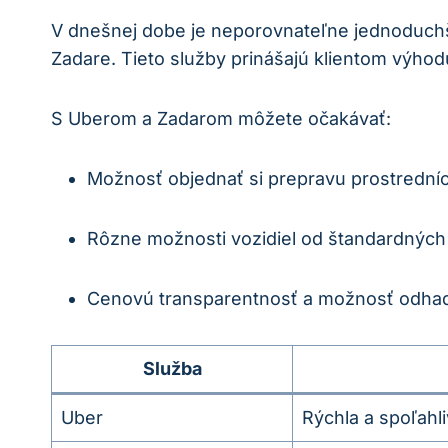
V dnešnej dobe je neporovnateľne jednoduch
Zadare. Tieto služby prinášajú klientom výhodu 
S Uberom a Zadarom môžete očakávať:
Možnosť objednať si prepravu prostredníc
Rôzne možnosti vozidiel od štandardných
Cenovú transparentnosť a možnosť odhad
Služba
Uber
Rýchla a spoľahl