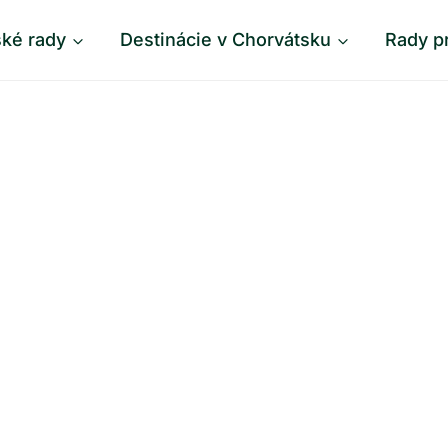
ské rady
Destinácie v Chorvátsku
Rady p