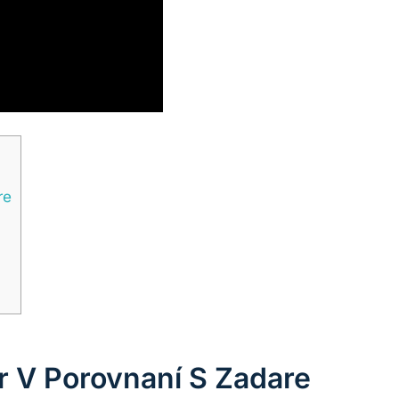
re
r V Porovnaní S Zadare